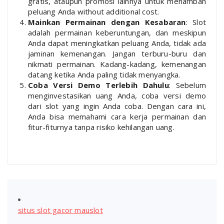
gratis, ataupun promosi lainnya untuk menambah
peluang Anda without additional cost.
Mainkan Permainan dengan Kesabaran
: Slot
adalah permainan keberuntungan, dan meskipun
Anda dapat meningkatkan peluang Anda, tidak ada
jaminan kemenangan. Jangan terburu-buru dan
nikmati permainan. Kadang-kadang, kemenangan
datang ketika Anda paling tidak menyangka.
Coba Versi Demo Terlebih Dahulu
: Sebelum
menginvestasikan uang Anda, coba versi demo
dari slot yang ingin Anda coba. Dengan cara ini,
Anda bisa memahami cara kerja permainan dan
fitur-fiturnya tanpa risiko kehilangan uang.
situs slot gacor mauslot