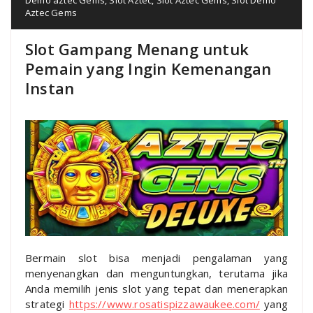
Aztec Gems
Slot Gampang Menang untuk
Pemain yang Ingin Kemenangan
Instan
Bermain slot bisa menjadi pengalaman yang
menyenangkan dan menguntungkan, terutama jika
Anda memilih jenis slot yang tepat dan menerapkan
strategi
https://www.rosatispizzawaukee.com/
yang