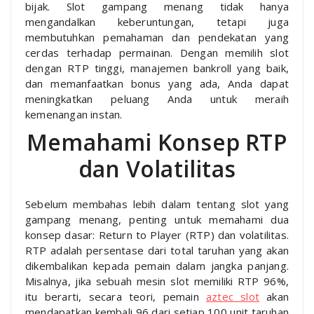
bijak. Slot gampang menang tidak hanya
mengandalkan keberuntungan, tetapi juga
membutuhkan pemahaman dan pendekatan yang
cerdas terhadap permainan. Dengan memilih slot
dengan RTP tinggi, manajemen bankroll yang baik,
dan memanfaatkan bonus yang ada, Anda dapat
meningkatkan peluang Anda untuk meraih
kemenangan instan.
Memahami Konsep RTP
dan Volatilitas
Sebelum membahas lebih dalam tentang slot yang
gampang menang, penting untuk memahami dua
konsep dasar: Return to Player (RTP) dan volatilitas.
RTP adalah persentase dari total taruhan yang akan
dikembalikan kepada pemain dalam jangka panjang.
Misalnya, jika sebuah mesin slot memiliki RTP 96%,
itu berarti, secara teori, pemain
aztec slot
akan
mendapatkan kembali 96 dari setiap 100 unit taruhan