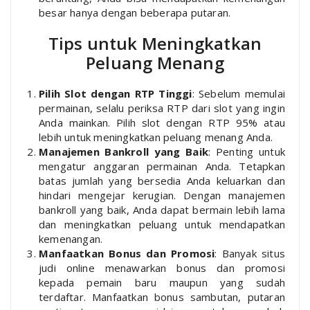
besar hanya dengan beberapa putaran.
Tips untuk Meningkatkan
Peluang Menang
Pilih Slot dengan RTP Tinggi
: Sebelum memulai
permainan, selalu periksa RTP dari slot yang ingin
Anda mainkan. Pilih slot dengan RTP 95% atau
lebih untuk meningkatkan peluang menang Anda.
Manajemen Bankroll yang Baik
: Penting untuk
mengatur anggaran permainan Anda. Tetapkan
batas jumlah yang bersedia Anda keluarkan dan
hindari mengejar kerugian. Dengan manajemen
bankroll yang baik, Anda dapat bermain lebih lama
dan meningkatkan peluang untuk mendapatkan
kemenangan.
Manfaatkan Bonus dan Promosi
: Banyak situs
judi online menawarkan bonus dan promosi
kepada pemain baru maupun yang sudah
terdaftar. Manfaatkan bonus sambutan, putaran