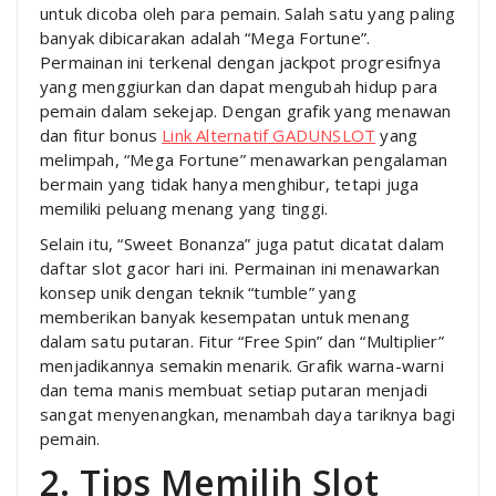
untuk dicoba oleh para pemain. Salah satu yang paling
banyak dibicarakan adalah “Mega Fortune”.
Permainan ini terkenal dengan jackpot progresifnya
yang menggiurkan dan dapat mengubah hidup para
pemain dalam sekejap. Dengan grafik yang menawan
dan fitur bonus
Link Alternatif GADUNSLOT
yang
melimpah, “Mega Fortune” menawarkan pengalaman
bermain yang tidak hanya menghibur, tetapi juga
memiliki peluang menang yang tinggi.
Selain itu, “Sweet Bonanza” juga patut dicatat dalam
daftar slot gacor hari ini. Permainan ini menawarkan
konsep unik dengan teknik “tumble” yang
memberikan banyak kesempatan untuk menang
dalam satu putaran. Fitur “Free Spin” dan “Multiplier”
menjadikannya semakin menarik. Grafik warna-warni
dan tema manis membuat setiap putaran menjadi
sangat menyenangkan, menambah daya tariknya bagi
pemain.
2. Tips Memilih Slot