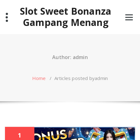
Skip
Slot Sweet Bonanza
to
content
Gampang Menang
Author: admin
Home
/
Articles posted byadmin
1