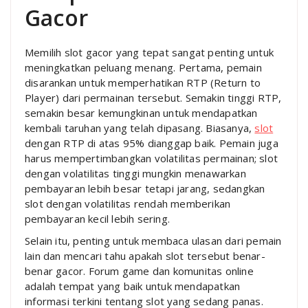
Gacor
Memilih slot gacor yang tepat sangat penting untuk
meningkatkan peluang menang. Pertama, pemain
disarankan untuk memperhatikan RTP (Return to
Player) dari permainan tersebut. Semakin tinggi RTP,
semakin besar kemungkinan untuk mendapatkan
kembali taruhan yang telah dipasang. Biasanya,
slot
dengan RTP di atas 95% dianggap baik. Pemain juga
harus mempertimbangkan volatilitas permainan; slot
dengan volatilitas tinggi mungkin menawarkan
pembayaran lebih besar tetapi jarang, sedangkan
slot dengan volatilitas rendah memberikan
pembayaran kecil lebih sering.
Selain itu, penting untuk membaca ulasan dari pemain
lain dan mencari tahu apakah slot tersebut benar-
benar gacor. Forum game dan komunitas online
adalah tempat yang baik untuk mendapatkan
informasi terkini tentang slot yang sedang panas.