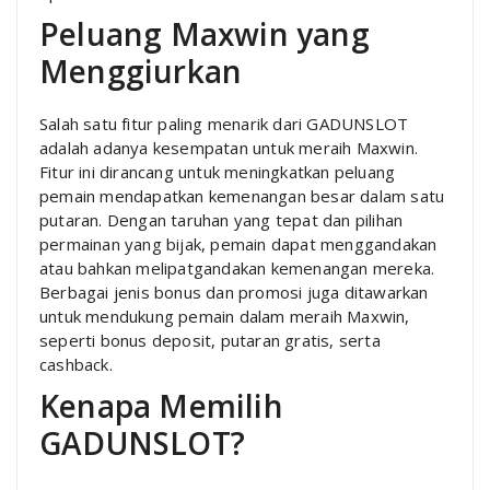
Peluang Maxwin yang
Menggiurkan
Salah satu fitur paling menarik dari GADUNSLOT
adalah adanya kesempatan untuk meraih Maxwin.
Fitur ini dirancang untuk meningkatkan peluang
pemain mendapatkan kemenangan besar dalam satu
putaran. Dengan taruhan yang tepat dan pilihan
permainan yang bijak, pemain dapat menggandakan
atau bahkan melipatgandakan kemenangan mereka.
Berbagai jenis bonus dan promosi juga ditawarkan
untuk mendukung pemain dalam meraih Maxwin,
seperti bonus deposit, putaran gratis, serta
cashback.
Kenapa Memilih
GADUNSLOT?