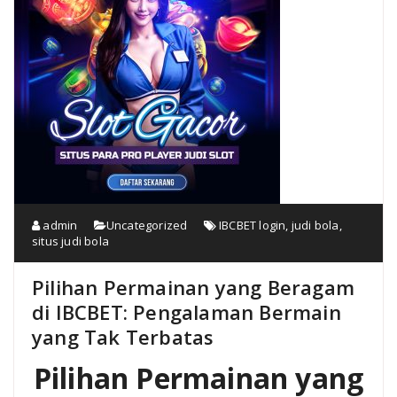
admin
Uncategorized
IBCBET login
,
judi bola
,
situs judi bola
Pilihan Permainan yang Beragam
di IBCBET: Pengalaman Bermain
yang Tak Terbatas
Pilihan Permainan yang