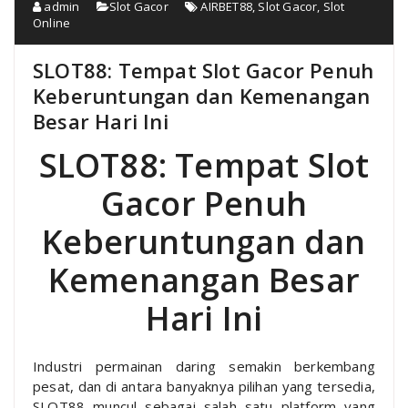
admin
Slot Gacor
AIRBET88
,
Slot Gacor
,
Slot
Online
SLOT88: Tempat Slot Gacor Penuh
Keberuntungan dan Kemenangan
Besar Hari Ini
SLOT88: Tempat Slot
Gacor Penuh
Keberuntungan dan
Kemenangan Besar
Hari Ini
Industri permainan daring semakin berkembang
pesat, dan di antara banyaknya pilihan yang tersedia,
SLOT88 muncul sebagai salah satu platform yang