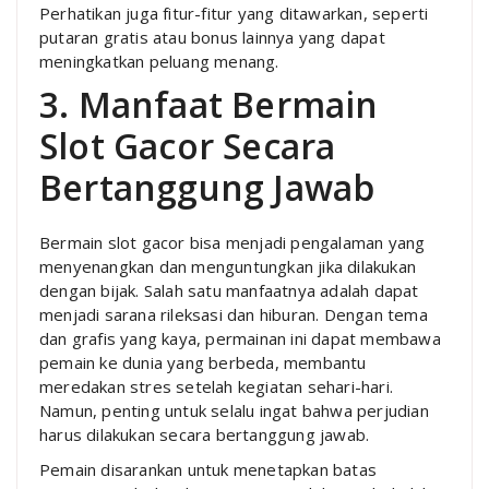
Perhatikan juga fitur-fitur yang ditawarkan, seperti
putaran gratis atau bonus lainnya yang dapat
meningkatkan peluang menang.
3. Manfaat Bermain
Slot Gacor Secara
Bertanggung Jawab
Bermain slot gacor bisa menjadi pengalaman yang
menyenangkan dan menguntungkan jika dilakukan
dengan bijak. Salah satu manfaatnya adalah dapat
menjadi sarana rileksasi dan hiburan. Dengan tema
dan grafis yang kaya, permainan ini dapat membawa
pemain ke dunia yang berbeda, membantu
meredakan stres setelah kegiatan sehari-hari.
Namun, penting untuk selalu ingat bahwa perjudian
harus dilakukan secara bertanggung jawab.
Pemain disarankan untuk menetapkan batas