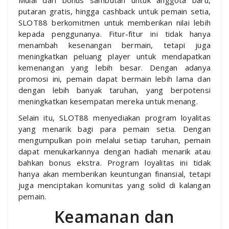
Mulai dari bonus sambutan untuk anggota baru,
putaran gratis, hingga cashback untuk pemain setia,
SLOT88 berkomitmen untuk memberikan nilai lebih
kepada penggunanya. Fitur-fitur ini tidak hanya
menambah kesenangan bermain, tetapi juga
meningkatkan peluang player untuk mendapatkan
kemenangan yang lebih besar. Dengan adanya
promosi ini, pemain dapat bermain lebih lama dan
dengan lebih banyak taruhan, yang berpotensi
meningkatkan kesempatan mereka untuk menang.
Selain itu, SLOT88 menyediakan program loyalitas
yang menarik bagi para pemain setia. Dengan
mengumpulkan poin melalui setiap taruhan, pemain
dapat menukarkannya dengan hadiah menarik atau
bahkan bonus ekstra. Program loyalitas ini tidak
hanya akan memberikan keuntungan finansial, tetapi
juga menciptakan komunitas yang solid di kalangan
pemain.
Keamanan dan