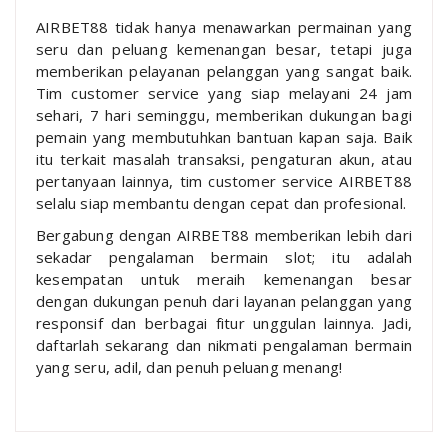
AIRBET88 tidak hanya menawarkan permainan yang
seru dan peluang kemenangan besar, tetapi juga
memberikan pelayanan pelanggan yang sangat baik.
Tim customer service yang siap melayani 24 jam
sehari, 7 hari seminggu, memberikan dukungan bagi
pemain yang membutuhkan bantuan kapan saja. Baik
itu terkait masalah transaksi, pengaturan akun, atau
pertanyaan lainnya, tim customer service AIRBET88
selalu siap membantu dengan cepat dan profesional.
Bergabung dengan AIRBET88 memberikan lebih dari
sekadar pengalaman bermain slot; itu adalah
kesempatan untuk meraih kemenangan besar
dengan dukungan penuh dari layanan pelanggan yang
responsif dan berbagai fitur unggulan lainnya. Jadi,
daftarlah sekarang dan nikmati pengalaman bermain
yang seru, adil, dan penuh peluang menang!