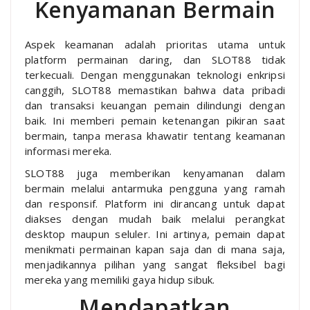
Kenyamanan Bermain
Aspek keamanan adalah prioritas utama untuk
platform permainan daring, dan SLOT88 tidak
terkecuali. Dengan menggunakan teknologi enkripsi
canggih, SLOT88 memastikan bahwa data pribadi
dan transaksi keuangan pemain dilindungi dengan
baik. Ini memberi pemain ketenangan pikiran saat
bermain, tanpa merasa khawatir tentang keamanan
informasi mereka.
SLOT88 juga memberikan kenyamanan dalam
bermain melalui antarmuka pengguna yang ramah
dan responsif. Platform ini dirancang untuk dapat
diakses dengan mudah baik melalui perangkat
desktop maupun seluler. Ini artinya, pemain dapat
menikmati permainan kapan saja dan di mana saja,
menjadikannya pilihan yang sangat fleksibel bagi
mereka yang memiliki gaya hidup sibuk.
Mendapatkan