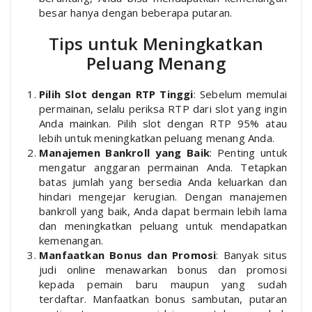
besar hanya dengan beberapa putaran.
Tips untuk Meningkatkan
Peluang Menang
Pilih Slot dengan RTP Tinggi
: Sebelum memulai
permainan, selalu periksa RTP dari slot yang ingin
Anda mainkan. Pilih slot dengan RTP 95% atau
lebih untuk meningkatkan peluang menang Anda.
Manajemen Bankroll yang Baik
: Penting untuk
mengatur anggaran permainan Anda. Tetapkan
batas jumlah yang bersedia Anda keluarkan dan
hindari mengejar kerugian. Dengan manajemen
bankroll yang baik, Anda dapat bermain lebih lama
dan meningkatkan peluang untuk mendapatkan
kemenangan.
Manfaatkan Bonus dan Promosi
: Banyak situs
judi online menawarkan bonus dan promosi
kepada pemain baru maupun yang sudah
terdaftar. Manfaatkan bonus sambutan, putaran