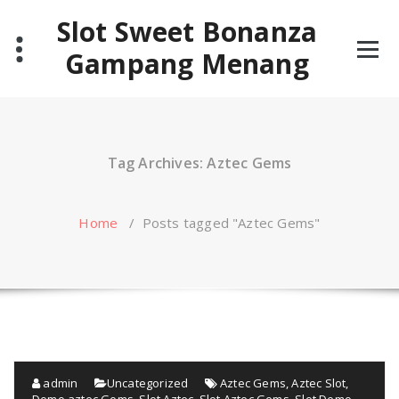
Skip
Slot Sweet Bonanza
to
content
Gampang Menang
Tag Archives: Aztec Gems
Home
/
Posts tagged "Aztec Gems"
admin
Uncategorized
Aztec Gems
,
Aztec Slot
,
Demo aztec Gems
,
Slot Aztec
,
Slot Aztec Gems
,
Slot Demo