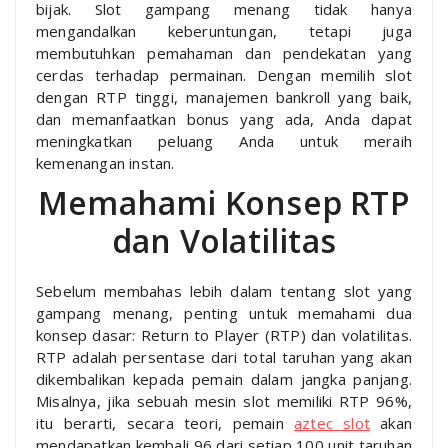
bijak. Slot gampang menang tidak hanya
mengandalkan keberuntungan, tetapi juga
membutuhkan pemahaman dan pendekatan yang
cerdas terhadap permainan. Dengan memilih slot
dengan RTP tinggi, manajemen bankroll yang baik,
dan memanfaatkan bonus yang ada, Anda dapat
meningkatkan peluang Anda untuk meraih
kemenangan instan.
Memahami Konsep RTP
dan Volatilitas
Sebelum membahas lebih dalam tentang slot yang
gampang menang, penting untuk memahami dua
konsep dasar: Return to Player (RTP) dan volatilitas.
RTP adalah persentase dari total taruhan yang akan
dikembalikan kepada pemain dalam jangka panjang.
Misalnya, jika sebuah mesin slot memiliki RTP 96%,
itu berarti, secara teori, pemain
aztec slot
akan
mendapatkan kembali 96 dari setiap 100 unit taruhan