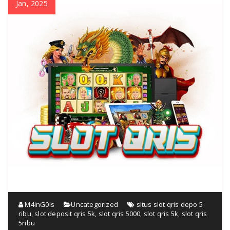
Jan, 2025
M4inG0ls
Uncategorized
situs slot qris depo 5
ribu
,
slot deposit qris 5k
,
slot qris 5000
,
slot qris 5k
,
slot qris
5ribu