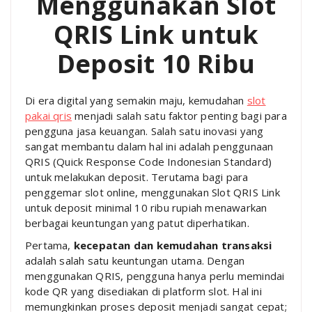
Menggunakan Slot
QRIS Link untuk
Deposit 10 Ribu
Di era digital yang semakin maju, kemudahan
slot
pakai qris
menjadi salah satu faktor penting bagi para
pengguna jasa keuangan. Salah satu inovasi yang
sangat membantu dalam hal ini adalah penggunaan
QRIS (Quick Response Code Indonesian Standard)
untuk melakukan deposit. Terutama bagi para
penggemar slot online, menggunakan Slot QRIS Link
untuk deposit minimal 10 ribu rupiah menawarkan
berbagai keuntungan yang patut diperhatikan.
Pertama,
kecepatan dan kemudahan transaksi
adalah salah satu keuntungan utama. Dengan
menggunakan QRIS, pengguna hanya perlu memindai
kode QR yang disediakan di platform slot. Hal ini
memungkinkan proses deposit menjadi sangat cepat;