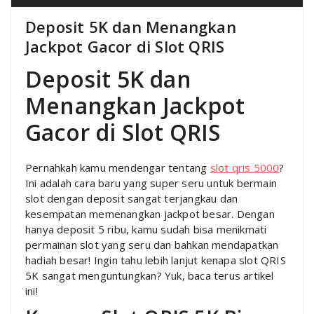
Deposit 5K dan Menangkan
Jackpot Gacor di Slot QRIS
Deposit 5K dan
Menangkan Jackpot
Gacor di Slot QRIS
Pernahkah kamu mendengar tentang
slot qris 5000
?
Ini adalah cara baru yang super seru untuk bermain
slot dengan deposit sangat terjangkau dan
kesempatan memenangkan jackpot besar. Dengan
hanya deposit 5 ribu, kamu sudah bisa menikmati
permainan slot yang seru dan bahkan mendapatkan
hadiah besar! Ingin tahu lebih lanjut kenapa slot QRIS
5K sangat menguntungkan? Yuk, baca terus artikel
ini!