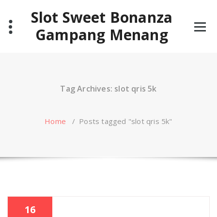
Skip
Slot Sweet Bonanza
to
content
Gampang Menang
Tag Archives: slot qris 5k
Home
/
Posts tagged "slot qris 5k"
16