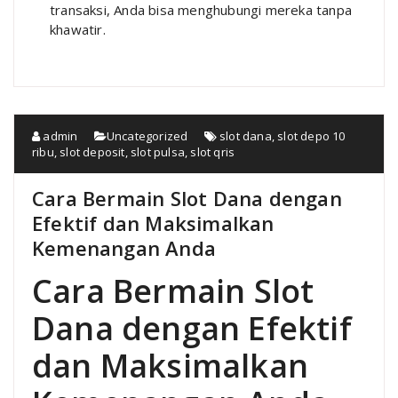
transaksi, Anda bisa menghubungi mereka tanpa
khawatir.
admin
Uncategorized
slot dana
,
slot depo 10
ribu
,
slot deposit
,
slot pulsa
,
slot qris
Cara Bermain Slot Dana dengan
Efektif dan Maksimalkan
Kemenangan Anda
Cara Bermain Slot
Dana dengan Efektif
dan Maksimalkan