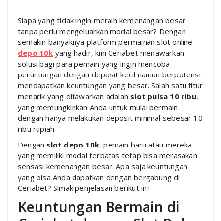
Siapa yang tidak ingin meraih kemenangan besar
tanpa perlu mengeluarkan modal besar? Dengan
semakin banyaknya platform permainan slot online
depo 10k
yang hadir, kini Ceriabet menawarkan
solusi bagi para pemain yang ingin mencoba
peruntungan dengan deposit kecil namun berpotensi
mendapatkan keuntungan yang besar. Salah satu fitur
menarik yang ditawarkan adalah
slot pulsa 10 ribu
,
yang memungkinkan Anda untuk mulai bermain
dengan hanya melakukan deposit minimal sebesar 10
ribu rupiah.
Dengan
slot depo 10k
, pemain baru atau mereka
yang memiliki modal terbatas tetap bisa merasakan
sensasi kemenangan besar. Apa saja keuntungan
yang bisa Anda dapatkan dengan bergabung di
Ceriabet? Simak penjelasan berikut ini!
Keuntungan Bermain di