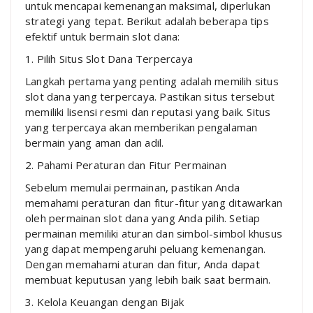
untuk mencapai kemenangan maksimal, diperlukan
strategi yang tepat. Berikut adalah beberapa tips
efektif untuk bermain slot dana:
1. Pilih Situs Slot Dana Terpercaya
Langkah pertama yang penting adalah memilih situs
slot dana yang terpercaya. Pastikan situs tersebut
memiliki lisensi resmi dan reputasi yang baik. Situs
yang terpercaya akan memberikan pengalaman
bermain yang aman dan adil.
2. Pahami Peraturan dan Fitur Permainan
Sebelum memulai permainan, pastikan Anda
memahami peraturan dan fitur-fitur yang ditawarkan
oleh permainan slot dana yang Anda pilih. Setiap
permainan memiliki aturan dan simbol-simbol khusus
yang dapat mempengaruhi peluang kemenangan.
Dengan memahami aturan dan fitur, Anda dapat
membuat keputusan yang lebih baik saat bermain.
3. Kelola Keuangan dengan Bijak