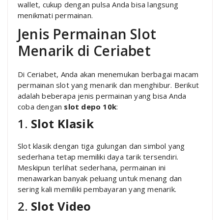
wallet, cukup dengan pulsa Anda bisa langsung
menikmati permainan.
Jenis Permainan Slot
Menarik di Ceriabet
Di Ceriabet, Anda akan menemukan berbagai macam
permainan slot yang menarik dan menghibur. Berikut
adalah beberapa jenis permainan yang bisa Anda
coba dengan
slot depo 10k
:
1.
Slot Klasik
Slot klasik dengan tiga gulungan dan simbol yang
sederhana tetap memiliki daya tarik tersendiri.
Meskipun terlihat sederhana, permainan ini
menawarkan banyak peluang untuk menang dan
sering kali memiliki pembayaran yang menarik.
2.
Slot Video