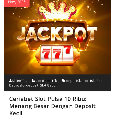
Nov, 2025
M4inG0ls
slot depo 10k
depo 10k
,
slot 10k
,
Slot
Depo
,
slot deposit
,
Slot Gacor
Ceriabet Slot Pulsa 10 Ribu:
Menang Besar Dengan Deposit
Kecil