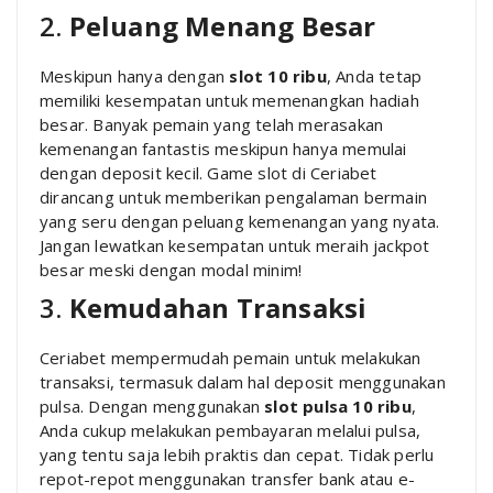
2.
Peluang Menang Besar
Meskipun hanya dengan
slot 10 ribu
, Anda tetap
memiliki kesempatan untuk memenangkan hadiah
besar. Banyak pemain yang telah merasakan
kemenangan fantastis meskipun hanya memulai
dengan deposit kecil. Game slot di Ceriabet
dirancang untuk memberikan pengalaman bermain
yang seru dengan peluang kemenangan yang nyata.
Jangan lewatkan kesempatan untuk meraih jackpot
besar meski dengan modal minim!
3.
Kemudahan Transaksi
Ceriabet mempermudah pemain untuk melakukan
transaksi, termasuk dalam hal deposit menggunakan
pulsa. Dengan menggunakan
slot pulsa 10 ribu
,
Anda cukup melakukan pembayaran melalui pulsa,
yang tentu saja lebih praktis dan cepat. Tidak perlu
repot-repot menggunakan transfer bank atau e-