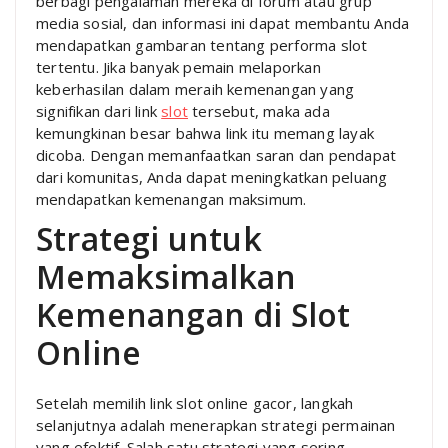
berbagi pengalaman mereka di forum atau grup
media sosial, dan informasi ini dapat membantu Anda
mendapatkan gambaran tentang performa slot
tertentu. Jika banyak pemain melaporkan
keberhasilan dalam meraih kemenangan yang
signifikan dari link
slot
tersebut, maka ada
kemungkinan besar bahwa link itu memang layak
dicoba. Dengan memanfaatkan saran dan pendapat
dari komunitas, Anda dapat meningkatkan peluang
mendapatkan kemenangan maksimum.
Strategi untuk
Memaksimalkan
Kemenangan di Slot
Online
Setelah memilih link slot online gacor, langkah
selanjutnya adalah menerapkan strategi permainan
yang efektif. Salah satu strategi yang sering