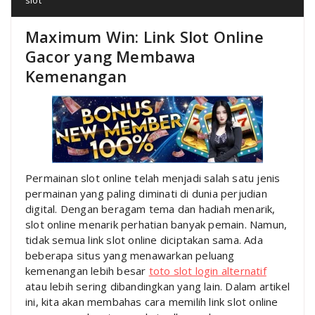
Maximum Win: Link Slot Online
Gacor yang Membawa
Kemenangan
Permainan slot online telah menjadi salah satu jenis
permainan yang paling diminati di dunia perjudian
digital. Dengan beragam tema dan hadiah menarik,
slot online menarik perhatian banyak pemain. Namun,
tidak semua link slot online diciptakan sama. Ada
beberapa situs yang menawarkan peluang
kemenangan lebih besar
toto slot login alternatif
atau lebih sering dibandingkan yang lain. Dalam artikel
ini, kita akan membahas cara memilih link slot online