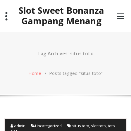
Skip
Slot Sweet Bonanza
to
content
Gampang Menang
Tag Archives: situs toto
Home
/
Posts tagged "situs toto"
admin
Uncategorized
situs toto
,
slot toto
,
toto
slot