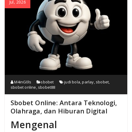
Jul, 2026
M4inG0ls
sbobet
judi bola
,
parlay
,
sbobet
,
sbobet online
,
sbobet88
Sbobet Online: Antara Teknologi,
Olahraga, dan Hiburan Digital
Mengenal