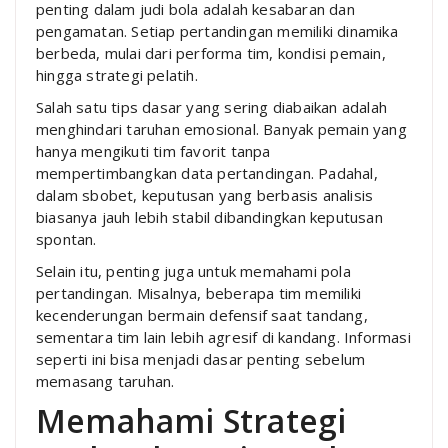
penting dalam judi bola adalah kesabaran dan
pengamatan. Setiap pertandingan memiliki dinamika
berbeda, mulai dari performa tim, kondisi pemain,
hingga strategi pelatih.
Salah satu tips dasar yang sering diabaikan adalah
menghindari taruhan emosional. Banyak pemain yang
hanya mengikuti tim favorit tanpa
mempertimbangkan data pertandingan. Padahal,
dalam sbobet, keputusan yang berbasis analisis
biasanya jauh lebih stabil dibandingkan keputusan
spontan.
Selain itu, penting juga untuk memahami pola
pertandingan. Misalnya, beberapa tim memiliki
kecenderungan bermain defensif saat tandang,
sementara tim lain lebih agresif di kandang. Informasi
seperti ini bisa menjadi dasar penting sebelum
memasang taruhan.
Memahami Strategi