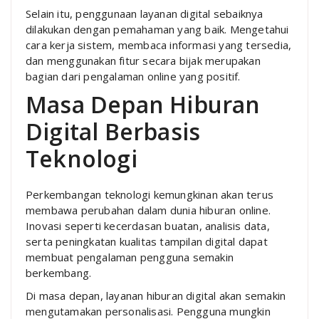
Selain itu, penggunaan layanan digital sebaiknya
dilakukan dengan pemahaman yang baik. Mengetahui
cara kerja sistem, membaca informasi yang tersedia,
dan menggunakan fitur secara bijak merupakan
bagian dari pengalaman online yang positif.
Masa Depan Hiburan
Digital Berbasis
Teknologi
Perkembangan teknologi kemungkinan akan terus
membawa perubahan dalam dunia hiburan online.
Inovasi seperti kecerdasan buatan, analisis data,
serta peningkatan kualitas tampilan digital dapat
membuat pengalaman pengguna semakin
berkembang.
Di masa depan, layanan hiburan digital akan semakin
mengutamakan personalisasi. Pengguna mungkin