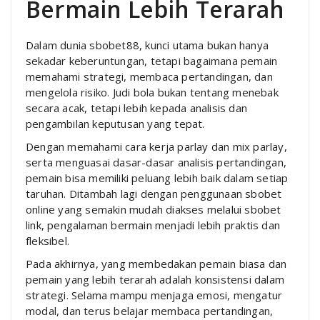
Bermain Lebih Terarah
Dalam dunia sbobet88, kunci utama bukan hanya
sekadar keberuntungan, tetapi bagaimana pemain
memahami strategi, membaca pertandingan, dan
mengelola risiko. Judi bola bukan tentang menebak
secara acak, tetapi lebih kepada analisis dan
pengambilan keputusan yang tepat.
Dengan memahami cara kerja parlay dan mix parlay,
serta menguasai dasar-dasar analisis pertandingan,
pemain bisa memiliki peluang lebih baik dalam setiap
taruhan. Ditambah lagi dengan penggunaan sbobet
online yang semakin mudah diakses melalui sbobet
link, pengalaman bermain menjadi lebih praktis dan
fleksibel.
Pada akhirnya, yang membedakan pemain biasa dan
pemain yang lebih terarah adalah konsistensi dalam
strategi. Selama mampu menjaga emosi, mengatur
modal, dan terus belajar membaca pertandingan,