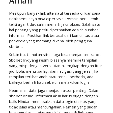
Aman
Meskipun banyak link alternatif tersedia di luar sana,
tidak semuanya bisa dipercaya. Pemain perlu lebih
teliti agar tidak salah memilih jalur akses. Salah satu
hal penting yang perlu diperhatikan adalah sumber
informasi. Pastikan link berasal dari komunitas atau
penyedia yang memang dikenal oleh pengguna
sbobet.
Selain itu, tampilan situs juga bisa menjadi indikator.
Sbobet link yang resmi biasanya memiliki tampilan
yang mirip dengan versi utama, lengkap dengan fitur
judi bola, menu parlay, dan navigasi yang jelas. Jika
tampilan terlihat aneh atau terlalu berbeda, ada
baiknya berhati hati sebelum melakukan login.
Keamanan data juga menjadi faktor penting. Dalam
sbobet online, informasi akun harus dijaga dengan
baik. Hindari memasukkan data login di situs yang
tidak jelas atau mencurigakan. Pemain yang sudah
berpengalaman biasanya lebih memilih link yang