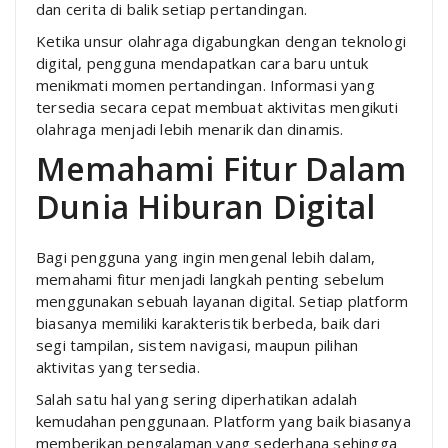
dan cerita di balik setiap pertandingan.
Ketika unsur olahraga digabungkan dengan teknologi
digital, pengguna mendapatkan cara baru untuk
menikmati momen pertandingan. Informasi yang
tersedia secara cepat membuat aktivitas mengikuti
olahraga menjadi lebih menarik dan dinamis.
Memahami Fitur Dalam
Dunia Hiburan Digital
Bagi pengguna yang ingin mengenal lebih dalam,
memahami fitur menjadi langkah penting sebelum
menggunakan sebuah layanan digital. Setiap platform
biasanya memiliki karakteristik berbeda, baik dari
segi tampilan, sistem navigasi, maupun pilihan
aktivitas yang tersedia.
Salah satu hal yang sering diperhatikan adalah
kemudahan penggunaan. Platform yang baik biasanya
memberikan pengalaman yang sederhana sehingga