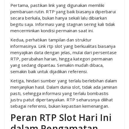
Pertama, pastikan link yang digunakan memiliki
pembaruan rutin. RTP yang baik biasanya diperbarui
secara berkala, bukan hanya sekali lalu dibiarkan
begitu saja. Informasi yang stagnan sering kali tidak
mencerminkan kondisi permainan saat ini.
Kedua, perhatikan tampilan dan struktur
informasinya. Link rtp slot yang berkualitas biasanya
menyajikan data dengan jelas, mulai dari persentase
RTP, perubahan harian, hingga kategori permainan
yang sedang dipantau. Semakin mudah dibaca,
semakin baik untuk dijadikan referensi.
Ketiga, hindari sumber yang terlalu berlebihan dalam
menjanjikan hasil. Dalam dunia slot, tidak ada jaminan
pasti, sehingga informasi yang terlalu bombastis
justru patut dipertanyakan. RTP seharusnya dilihat
sebagai referensi, bukan kepastian kemenangan.
Peran RTP Slot Hari Ini
dalam Pengamatan