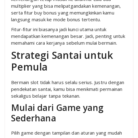
multiplier yang bisa melipatgandakan kemenangan,
serta fitur buy bonus yang memungkinkan kamu
langsung masuk ke mode bonus tertentu.
Fitur-fitur ini biasanya jadi kunci utama untuk
mendapatkan kemenangan besar. Jadi, penting untuk
memahami cara kerjanya sebelum mulai bermain.
Strategi Santai untuk
Pemula
Bermain slot tidak harus selalu serius. Justru dengan
pendekatan santai, kamu bisa menikmati permainan
sekaligus belajar tanpa tekanan.
Mulai dari Game yang
Sederhana
Pilih game dengan tampilan dan aturan yang mudah