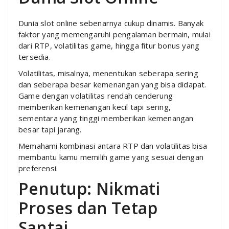
Dunia slot online sebenarnya cukup dinamis. Banyak
faktor yang memengaruhi pengalaman bermain, mulai
dari RTP, volatilitas game, hingga fitur bonus yang
tersedia.
Volatilitas, misalnya, menentukan seberapa sering
dan seberapa besar kemenangan yang bisa didapat.
Game dengan volatilitas rendah cenderung
memberikan kemenangan kecil tapi sering,
sementara yang tinggi memberikan kemenangan
besar tapi jarang.
Memahami kombinasi antara RTP dan volatilitas bisa
membantu kamu memilih game yang sesuai dengan
preferensi.
Penutup: Nikmati
Proses dan Tetap
Santai