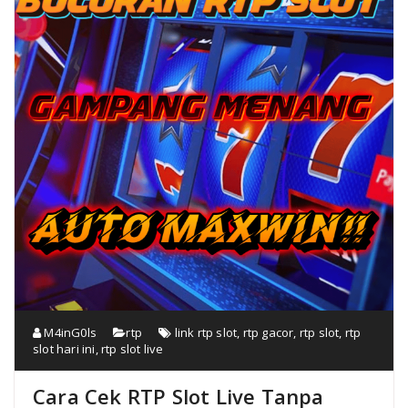
M4inG0ls
rtp
link rtp slot
,
rtp gacor
,
rtp slot
,
rtp
slot hari ini
,
rtp slot live
Cara Cek RTP Slot Live Tanpa