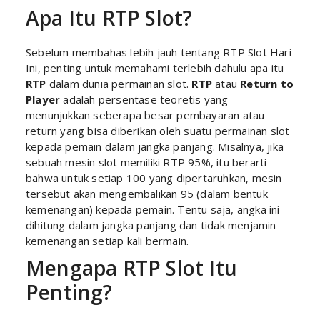
Apa Itu RTP Slot?
Sebelum membahas lebih jauh tentang RTP Slot Hari
Ini, penting untuk memahami terlebih dahulu apa itu
RTP
dalam dunia permainan slot.
RTP
atau
Return to
Player
adalah persentase teoretis yang
menunjukkan seberapa besar pembayaran atau
return yang bisa diberikan oleh suatu permainan slot
kepada pemain dalam jangka panjang. Misalnya, jika
sebuah mesin slot memiliki RTP 95%, itu berarti
bahwa untuk setiap 100 yang dipertaruhkan, mesin
tersebut akan mengembalikan 95 (dalam bentuk
kemenangan) kepada pemain. Tentu saja, angka ini
dihitung dalam jangka panjang dan tidak menjamin
kemenangan setiap kali bermain.
Mengapa RTP Slot Itu
Penting?