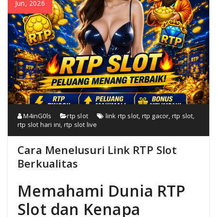
Jun, 2026
M4inG0ls
rtp slot
link rtp slot
,
rtp gacor
,
rtp slot
,
rtp slot hari ini
,
rtp slot live
Cara Menelusuri Link RTP Slot
Berkualitas
Memahami Dunia RTP
Slot dan Kenapa