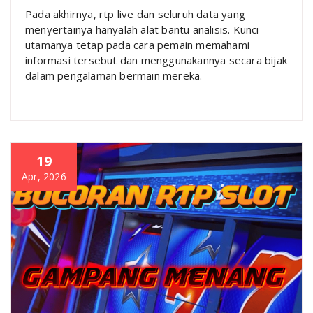
Pada akhirnya, rtp live dan seluruh data yang
menyertainya hanyalah alat bantu analisis. Kunci
utamanya tetap pada cara pemain memahami
informasi tersebut dan menggunakannya secara bijak
dalam pengalaman bermain mereka.
19
Apr, 2026