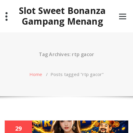
Skip
Slot Sweet Bonanza
to
content
Gampang Menang
Tag Archives: rtp gacor
Home
/
Posts tagged "rtp gacor"
29