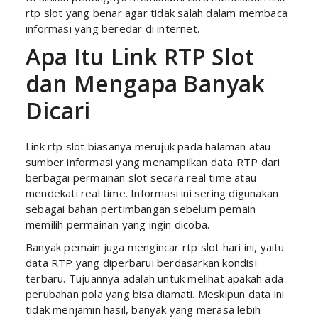
rtp slot yang benar agar tidak salah dalam membaca
informasi yang beredar di internet.
Apa Itu Link RTP Slot
dan Mengapa Banyak
Dicari
Link rtp slot biasanya merujuk pada halaman atau
sumber informasi yang menampilkan data RTP dari
berbagai permainan slot secara real time atau
mendekati real time. Informasi ini sering digunakan
sebagai bahan pertimbangan sebelum pemain
memilih permainan yang ingin dicoba.
Banyak pemain juga mengincar rtp slot hari ini, yaitu
data RTP yang diperbarui berdasarkan kondisi
terbaru. Tujuannya adalah untuk melihat apakah ada
perubahan pola yang bisa diamati. Meskipun data ini
tidak menjamin hasil, banyak yang merasa lebih