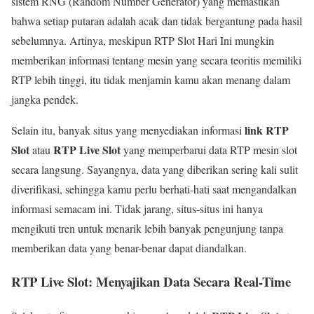
sistem RNG (Random Number Generator) yang memastikan
bahwa setiap putaran adalah acak dan tidak bergantung pada hasil
sebelumnya. Artinya, meskipun RTP Slot Hari Ini mungkin
memberikan informasi tentang mesin yang secara teoritis memiliki
RTP lebih tinggi, itu tidak menjamin kamu akan menang dalam
jangka pendek.
link RTP
Selain itu, banyak situs yang menyediakan informasi
Slot
RTP Live Slot
atau
yang memperbarui data RTP mesin slot
secara langsung. Sayangnya, data yang diberikan sering kali sulit
diverifikasi, sehingga kamu perlu berhati-hati saat mengandalkan
informasi semacam ini. Tidak jarang, situs-situs ini hanya
mengikuti tren untuk menarik lebih banyak pengunjung tanpa
memberikan data yang benar-benar dapat diandalkan.
RTP Live Slot: Menyajikan Data Secara Real-Time