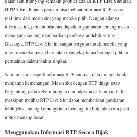
RTP Live Slot
Salah satu fitur yang semakin populer adalah
atau
RTP Live
, di mana pemain bisa melihat informasi RTP secara
real-time dari mesin slot yang mereka pilih. Dengan adanya
informasi ini, pemain bisa mendapatkan gambaran tentang mesin
mana yang sedang memberikan pembayaran lebih sering.
Biasanya, RTP Live Slot ini sangat berguna untuk mereka yang
ingin mencoba mesin baru atau mengeksplorasi berbagai pilihan
permainan dalam waktu singkat.
Namun, sama seperti informasi RTP lainnya, data ini juga tidak
menjamin kemenangan. Mesin slot dengan RTP tinggi tetap
bergantung pada keberuntungan dan faktor acak lainnya. Jadi,
meskipun melihat RTP Live Slot dapat memberikan gambaran
lebih jelas tentang kemungkinan menang, itu bukanlah cara pasti
untuk menang besar.
Menggunakan Informasi RTP Secara Bijak