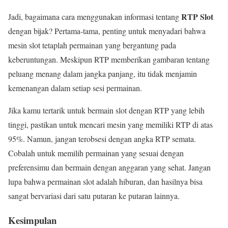
RTP Slot
Jadi, bagaimana cara menggunakan informasi tentang
dengan bijak? Pertama-tama, penting untuk menyadari bahwa
mesin slot tetaplah permainan yang bergantung pada
keberuntungan. Meskipun RTP memberikan gambaran tentang
peluang menang dalam jangka panjang, itu tidak menjamin
kemenangan dalam setiap sesi permainan.
Jika kamu tertarik untuk bermain slot dengan RTP yang lebih
tinggi, pastikan untuk mencari mesin yang memiliki RTP di atas
95%. Namun, jangan terobsesi dengan angka RTP semata.
Cobalah untuk memilih permainan yang sesuai dengan
preferensimu dan bermain dengan anggaran yang sehat. Jangan
lupa bahwa permainan slot adalah hiburan, dan hasilnya bisa
sangat bervariasi dari satu putaran ke putaran lainnya.
Kesimpulan