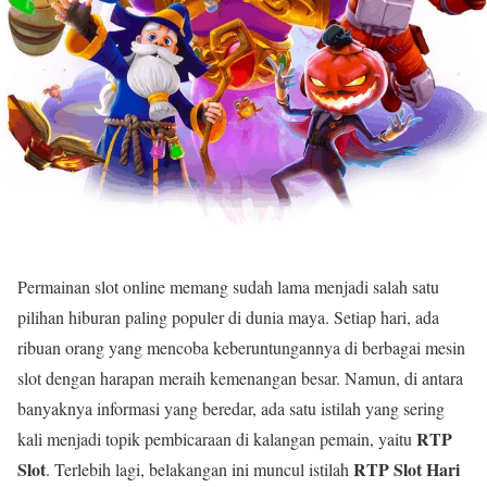
Permainan slot online memang sudah lama menjadi salah satu
pilihan hiburan paling populer di dunia maya. Setiap hari, ada
ribuan orang yang mencoba keberuntungannya di berbagai mesin
slot dengan harapan meraih kemenangan besar. Namun, di antara
banyaknya informasi yang beredar, ada satu istilah yang sering
RTP
kali menjadi topik pembicaraan di kalangan pemain, yaitu
Slot
RTP Slot Hari
. Terlebih lagi, belakangan ini muncul istilah