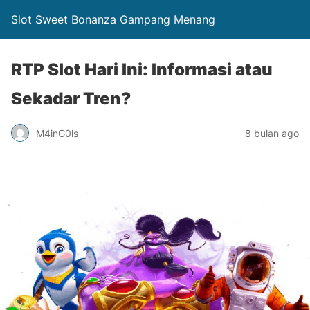
Slot Sweet Bonanza Gampang Menang
RTP Slot Hari Ini: Informasi atau
Sekadar Tren?
M4inG0ls
8 bulan ago