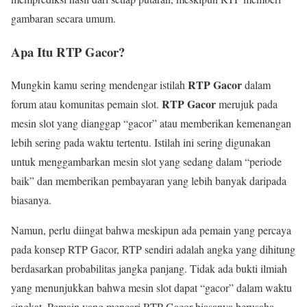
gambaran secara umum.
Apa Itu RTP Gacor?
RTP Gacor
Mungkin kamu sering mendengar istilah
dalam
RTP Gacor
forum atau komunitas pemain slot.
merujuk pada
mesin slot yang dianggap “gacor” atau memberikan kemenangan
lebih sering pada waktu tertentu. Istilah ini sering digunakan
untuk menggambarkan mesin slot yang sedang dalam “periode
baik” dan memberikan pembayaran yang lebih banyak daripada
biasanya.
Namun, perlu diingat bahwa meskipun ada pemain yang percaya
pada konsep RTP Gacor, RTP sendiri adalah angka yang dihitung
berdasarkan probabilitas jangka panjang. Tidak ada bukti ilmiah
yang menunjukkan bahwa mesin slot dapat “gacor” dalam waktu
singkat. Pemain yang mencari RTP Gacor biasanya berusaha