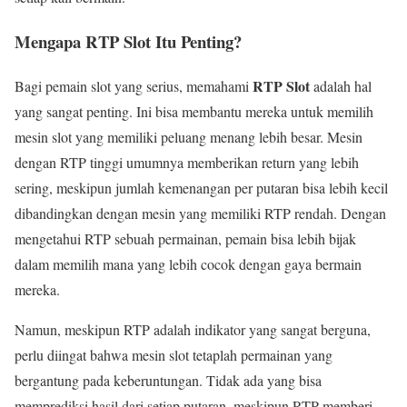
Mengapa RTP Slot Itu Penting?
RTP Slot
Bagi pemain slot yang serius, memahami
adalah hal
yang sangat penting. Ini bisa membantu mereka untuk memilih
mesin slot yang memiliki peluang menang lebih besar. Mesin
dengan RTP tinggi umumnya memberikan return yang lebih
sering, meskipun jumlah kemenangan per putaran bisa lebih kecil
dibandingkan dengan mesin yang memiliki RTP rendah. Dengan
mengetahui RTP sebuah permainan, pemain bisa lebih bijak
dalam memilih mana yang lebih cocok dengan gaya bermain
mereka.
Namun, meskipun RTP adalah indikator yang sangat berguna,
perlu diingat bahwa mesin slot tetaplah permainan yang
bergantung pada keberuntungan. Tidak ada yang bisa
memprediksi hasil dari setiap putaran, meskipun RTP memberi