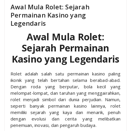
Awal Mula Rolet: Sejarah
Permainan Kasino yang
Legendaris
Awal Mula Rolet:
Sejarah Permainan
Kasino yang Legendaris
Rolet adalah salah satu permainan kasino paling
ikonik yang telah bertahan selama berabad-abad.
Dengan roda yang berputar, bola kecil yang
melompat-lompat, dan taruhan yang menggairahkan,
rolet menjadi simbol dari dunia perjudian. Namun,
seperti banyak permainan kasino lainnya, rolet
memiliki sejarah yang kaya dan menarik, penuh
dengan evolusi dan cerita yang melibatkan
penemuan, inovasi, dan pengaruh budaya.