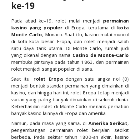
ke-19
Pada abad ke-19, rolet mulai menjadi
permainan
kasino yang populer
di Eropa, terutama di
kota
Monte Carlo
, Monaco. Saat itu, kasino mulai muncul
di kota-kota besar Eropa, dan rolet menjadi salah
satu daya tarik utama. Di Monte Carlo, rumah judi
yang dikenal dengan nama
Casino de Monte-Carlo
membuka pintunya pada tahun 1863, dan permainan
rolet menjadi sangat populer di sana.
Saat itu,
rolet Eropa
dengan satu angka nol (0)
menjadi bentuk standar permainan yang dimainkan di
kasino, dan hingga hari ini, rolet Eropa tetap menjadi
varian yang paling banyak dimainkan di seluruh dunia.
Keberhasilan rolet di Monte Carlo menarik perhatian
banyak kasino lainnya di Eropa dan Amerika.
Namun, pada masa yang sama, di
Amerika Serikat
,
pengembangan permainan rolet berjalan sedikit
berbeda. Pada sekitar tahun 1800-an akhir, kasino