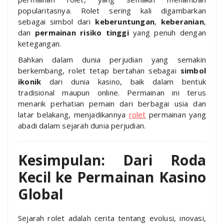
popularitasnya. Rolet sering kali digambarkan
sebagai simbol dari
keberuntungan
,
keberanian
,
dan
permainan risiko tinggi
yang penuh dengan
ketegangan.
Bahkan dalam dunia perjudian yang semakin
berkembang, rolet tetap bertahan sebagai
simbol
ikonik
dari dunia kasino, baik dalam bentuk
tradisional maupun online. Permainan ini terus
menarik perhatian pemain dari berbagai usia dan
latar belakang, menjadikannya
rolet
permainan yang
abadi dalam sejarah dunia perjudian.
Kesimpulan: Dari Roda
Kecil ke Permainan Kasino
Global
Sejarah rolet adalah cerita tentang evolusi, inovasi,