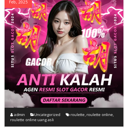
Feb, 2025
admin
Uncategorized
roulette
,
roulette online
,
roulette online uang asli