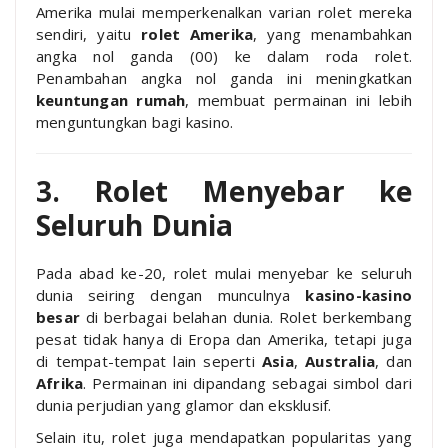
Amerika mulai memperkenalkan varian rolet mereka
sendiri, yaitu
rolet Amerika
, yang menambahkan
angka nol ganda (00) ke dalam roda rolet.
Penambahan angka nol ganda ini meningkatkan
keuntungan rumah
, membuat permainan ini lebih
menguntungkan bagi kasino.
3. Rolet Menyebar ke
Seluruh Dunia
Pada abad ke-20, rolet mulai menyebar ke seluruh
dunia seiring dengan munculnya
kasino-kasino
besar
di berbagai belahan dunia. Rolet berkembang
pesat tidak hanya di Eropa dan Amerika, tetapi juga
di tempat-tempat lain seperti
Asia
,
Australia
, dan
Afrika
. Permainan ini dipandang sebagai simbol dari
dunia perjudian yang glamor dan eksklusif.
Selain itu, rolet juga mendapatkan popularitas yang