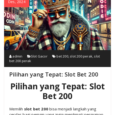
Des, 2024
admin
Slot Gacor
bet 200
,
slot 200 perak
,
slot
bet 200 perak
Pilihan yang Tepat: Slot Bet 200
Pilihan yang Tepat: Slot
Bet 200
Memilih
slot bet 200
bisa menjadi langkah yang
cerdas bagi pemain yang ingin menikmati permainan