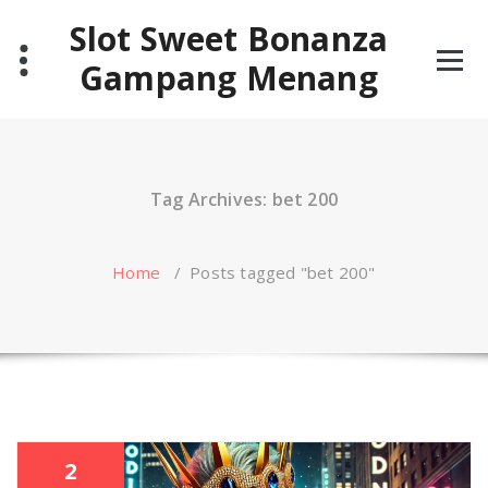
Skip
Slot Sweet Bonanza
to
content
Gampang Menang
Tag Archives: bet 200
Home
/
Posts tagged "bet 200"
2