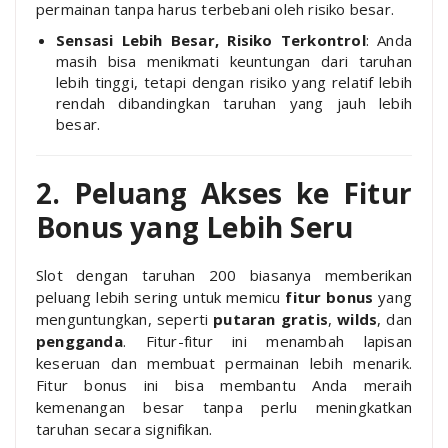
permainan tanpa harus terbebani oleh risiko besar.
Sensasi Lebih Besar, Risiko Terkontrol
: Anda
masih bisa menikmati keuntungan dari taruhan
lebih tinggi, tetapi dengan risiko yang relatif lebih
rendah dibandingkan taruhan yang jauh lebih
besar.
2. Peluang Akses ke Fitur
Bonus yang Lebih Seru
Slot dengan taruhan 200 biasanya memberikan
peluang lebih sering untuk memicu
fitur bonus
yang
menguntungkan, seperti
putaran gratis
,
wilds
, dan
pengganda
. Fitur-fitur ini menambah lapisan
keseruan dan membuat permainan lebih menarik.
Fitur bonus ini bisa membantu Anda meraih
kemenangan besar tanpa perlu meningkatkan
taruhan secara signifikan.