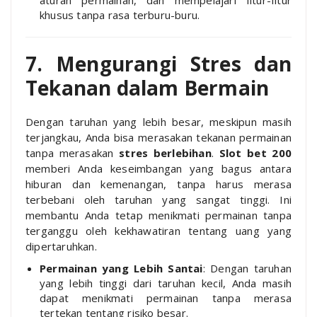
aturan permainan, dan mempelajari fitur-fitur
khusus tanpa rasa terburu-buru.
7. Mengurangi Stres dan
Tekanan dalam Bermain
Dengan taruhan yang lebih besar, meskipun masih
terjangkau, Anda bisa merasakan tekanan permainan
tanpa merasakan
stres berlebihan
.
Slot bet 200
memberi Anda keseimbangan yang bagus antara
hiburan dan kemenangan, tanpa harus merasa
terbebani oleh taruhan yang sangat tinggi. Ini
membantu Anda tetap menikmati permainan tanpa
terganggu oleh kekhawatiran tentang uang yang
dipertaruhkan.
Permainan yang Lebih Santai
: Dengan taruhan
yang lebih tinggi dari taruhan kecil, Anda masih
dapat menikmati permainan tanpa merasa
tertekan tentang risiko besar.