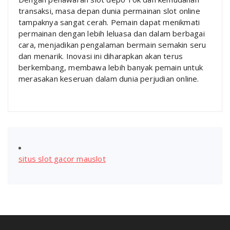
transaksi, masa depan dunia permainan slot online
tampaknya sangat cerah. Pemain dapat menikmati
permainan dengan lebih leluasa dan dalam berbagai
cara, menjadikan pengalaman bermain semakin seru
dan menarik. Inovasi ini diharapkan akan terus
berkembang, membawa lebih banyak pemain untuk
merasakan keseruan dalam dunia perjudian online.
situs slot gacor mauslot