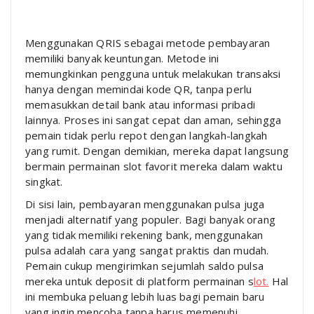
Menggunakan QRIS sebagai metode pembayaran
memiliki banyak keuntungan. Metode ini
memungkinkan pengguna untuk melakukan transaksi
hanya dengan memindai kode QR, tanpa perlu
memasukkan detail bank atau informasi pribadi
lainnya. Proses ini sangat cepat dan aman, sehingga
pemain tidak perlu repot dengan langkah-langkah
yang rumit. Dengan demikian, mereka dapat langsung
bermain permainan slot favorit mereka dalam waktu
singkat.
Di sisi lain, pembayaran menggunakan pulsa juga
menjadi alternatif yang populer. Bagi banyak orang
yang tidak memiliki rekening bank, menggunakan
pulsa adalah cara yang sangat praktis dan mudah.
Pemain cukup mengirimkan sejumlah saldo pulsa
mereka untuk deposit di platform permainan s
lot.
Hal
ini membuka peluang lebih luas bagi pemain baru
yang ingin mencoba tanpa harus memenuhi