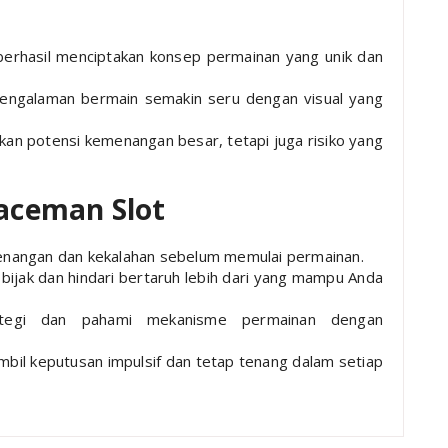
berhasil menciptakan konsep permainan yang unik dan
ngalaman bermain semakin seru dengan visual yang
an potensi kemenangan besar, tetapi juga risiko yang
aceman Slot
nangan dan kekalahan sebelum memulai permainan.
bijak dan hindari bertaruh lebih dari yang mampu Anda
tegi dan pahami mekanisme permainan dengan
bil keputusan impulsif dan tetap tenang dalam setiap