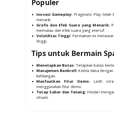
Populer
Inovasi Gameplay:
Pragmatic Play telah 
menarik.
Grafis dan Efek Suara yang Menarik:
Pe
memukau dan efek suara yang imersif.
Volatilitas Tinggi:
Permainan ini menawark
tinggi.
Tips untuk Bermain Sp
Menetapkan Batas:
Tetapkan batas keme
Manajemen Bankroll:
Kelola dana dengan 
kehilangan.
Manfaatkan Fitur Demo:
Latih stra
menggunakan fitur demo.
Tetap Sabar dan Tenang:
Hindari mengam
situasi.