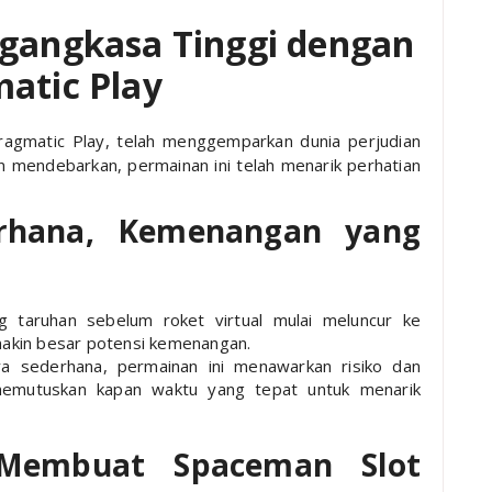
gangkasa Tinggi dengan
atic Play
ragmatic Play, telah menggemparkan dunia perjudian
 mendebarkan, permainan ini telah menarik perhatian
rhana, Kemenangan yang
taruhan sebelum roket virtual mulai meluncur ke
makin besar potensi kemenangan.
 sederhana, permainan ini menawarkan risiko dan
emutuskan kapan waktu yang tepat untuk menarik
 Membuat Spaceman Slot