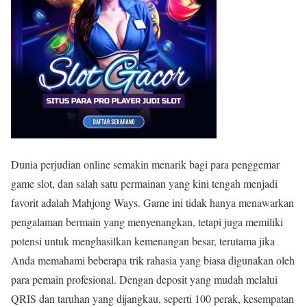
Dunia perjudian online semakin menarik bagi para penggemar
game slot, dan salah satu permainan yang kini tengah menjadi
favorit adalah Mahjong Ways. Game ini tidak hanya menawarkan
pengalaman bermain yang menyenangkan, tetapi juga memiliki
potensi untuk menghasilkan kemenangan besar, terutama jika
Anda memahami beberapa trik rahasia yang biasa digunakan oleh
para pemain profesional. Dengan deposit yang mudah melalui
QRIS dan taruhan yang dijangkau, seperti 100 perak, kesempatan