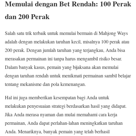
Memulai dengan Bet Rendah: 100 Perak
dan 200 Perak
Salah satu trik terbaik untuk memulai bermain di Mahjong Ways
adalah dengan melakukan taruhan kecil, misalnya 100 perak atau
200 perak. Dengan jumlah taruhan yang terjangkau, Anda bisa
merasakan permainan ini tanpa harus mengambil risiko besar.
Dalam banyak kasus, pemain yang bijaksana akan memulai
dengan taruhan rendah untuk menikmati permainan sambil belajar
tentang mekanisme dan pola kemenangan.
Hal ini juga memberikan kesempatan bagi Anda untuk
melakukan penyesuaian strategi berdasarkan hasil yang didapat.
Jika Anda merasa nyaman dan mulai memahami cara kerja
permainan, Anda dapat perlahan-lahan meningkatkan taruhan
Anda. Menariknya, banyak pemain yang telah berhasil