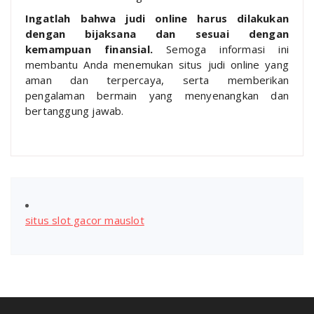
Ingatlah bahwa judi online harus dilakukan
dengan bijaksana dan sesuai dengan
kemampuan finansial.
Semoga informasi ini
membantu Anda menemukan situs judi online yang
aman dan terpercaya, serta memberikan
pengalaman bermain yang menyenangkan dan
bertanggung jawab.
situs slot gacor mauslot