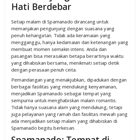
Hati Berdebar
Setiap malam di Spamanado dirancang untuk
memanjakan pengunjung dengan suasana yang
penuh kehangatan. Tidak ada keramaian yang
mengganggu, hanya kedamaian dan ketenangan yang
membuat momen semakin intens. Anda dan
pasangan bisa merasakan betapa berartinya waktu
yang dihabiskan bersama, menikmati setiap detik
dengan perasaan penuh cinta.
Pemandangan yang menakjubkan, dipadukan dengan
berbagai fasilitas yang mendukung kenyamanan,
menjadikan Spamanado sebagai tempat yang
sempurna untuk menghabiskan malam romantis.
Tidak hanya suasana alam yang mendukung, tetapi
juga pelayanan yang ramah dan fasilitas mewah yang
ada menjadikan setiap malam yang dihabiskan di
Spamanado begitu berkesan.
Spamanado: Tempat di