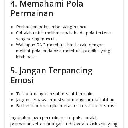
4. Memahami Pola
Permainan
Perhatikan pola simbol yang muncul.
Cobalah untuk melihat, apakah ada pola tertentu
yang sering muncul.
Walaupun RNG membuat hasil acak, dengan
melihat pola, anda bisa membuat prediksi yang
lebih baik.
5. Jangan Terpancing
Emosi
Tetap tenang dan sabar saat bermain.
Jangan terbawa emosi saat mengalami kekalahan.
Berhenti bermain jika merasa stres atau frustrasi.
Ingatlah bahwa permainan slot pulsa adalah
permainan keberuntungan. Tidak ada teknik spin yang