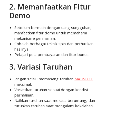
2. Memanfaatkan Fitur
Demo
Sebelum bermain dengan uang sungguhan,
manfaatkan fitur demo untuk memahami
mekanisme permainan.
Cobalah berbagai teknik spin dan perhatikan
hasilnya.
Pelajari pola pembayaran dan fitur bonus.
3. Variasi Taruhan
Jangan selalu memasang taruhan
MAUSLOT
maksimal.
Variasikan taruhan sesuai dengan kondisi
permainan.
Naikkan taruhan saat merasa beruntung, dan
turunkan taruhan saat mengalami kekalahan.