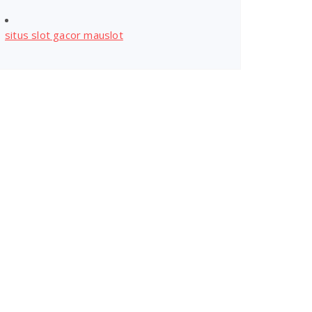
situs slot gacor mauslot