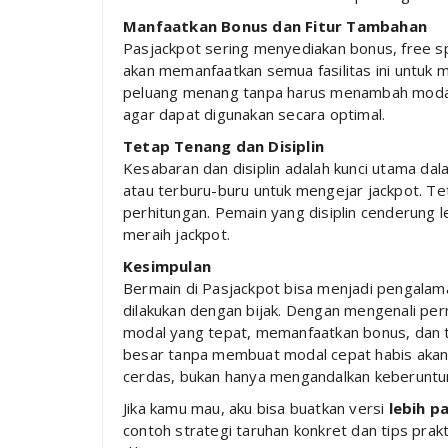
Manfaatkan Bonus dan Fitur Tambahan
Pasjackpot sering menyediakan bonus, free spi
akan memanfaatkan semua fasilitas ini untu
peluang menang tanpa harus menambah modal s
agar dapat digunakan secara optimal.
Tetap Tenang dan Disiplin
Kesabaran dan disiplin adalah kunci utama dal
atau terburu-buru untuk mengejar jackpot. Tet
perhitungan. Pemain yang disiplin cenderung l
meraih jackpot.
Kesimpulan
Bermain di Pasjackpot bisa menjadi pengala
dilakukan dengan bijak. Dengan mengenali p
modal yang tepat, memanfaatkan bonus, dan tet
besar tanpa membuat modal cepat habis akan 
cerdas, bukan hanya mengandalkan keberuntu
Jika kamu mau, aku bisa buatkan versi
lebih p
contoh strategi taruhan konkret dan tips prak