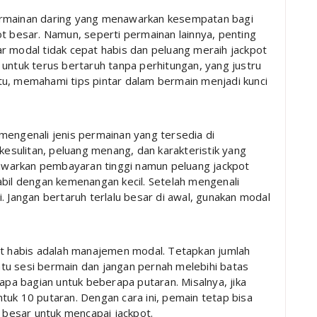
ermainan daring yang menawarkan kesempatan bagi
 besar. Namun, seperti permainan lainnya, penting
r modal tidak cepat habis dan peluang meraih jackpot
 untuk terus bertaruh tanpa perhitungan, yang justru
tu, memahami tips pintar dalam bermain menjadi kunci
mengenali jenis permainan yang tersedia di
 kesulitan, peluang menang, dan karakteristik yang
warkan pembayaran tinggi namun peluang jackpot
abil dengan kemenangan kecil. Setelah mengenali
. Jangan bertaruh terlalu besar di awal, gunakan modal
at habis adalah manajemen modal. Tetapkan jumlah
tu sesi bermain dan jangan pernah melebihi batas
rapa bagian untuk beberapa putaran. Misalnya, jika
tuk 10 putaran. Dengan cara ini, pemain tetap bisa
h besar untuk mencapai jackpot.