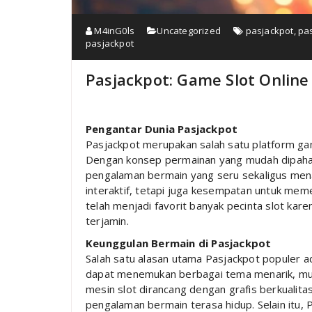
M4inG0ls
Uncategorized
pasjackpot
,
pas
pasjackpot
Pasjackpot: Game Slot Onlin
Pengantar Dunia Pasjackpot
Pasjackpot merupakan salah satu platform gam
Dengan konsep permainan yang mudah dipaha
pengalaman bermain yang seru sekaligus mena
interaktif, tetapi juga kesempatan untuk mem
telah menjadi favorit banyak pecinta slot k
terjamin.
Keunggulan Bermain di Pasjackpot
Salah satu alasan utama Pasjackpot populer a
dapat menemukan berbagai tema menarik, mulai 
mesin slot dirancang dengan grafis berkualit
pengalaman bermain terasa hidup. Selain itu