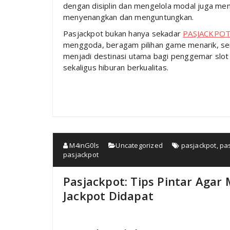
dengan disiplin dan mengelola modal juga men
menyenangkan dan menguntungkan.
Pasjackpot bukan hanya sekadar
PASJACKPO
menggoda, beragam pilihan game menarik, se
menjadi destinasi utama bagi penggemar slo
sekaligus hiburan berkualitas.
M4inG0ls
Uncategorized
pasjackpot
,
pas
pasjackpot
Pasjackpot: Tips Pintar Agar
Jackpot Didapat