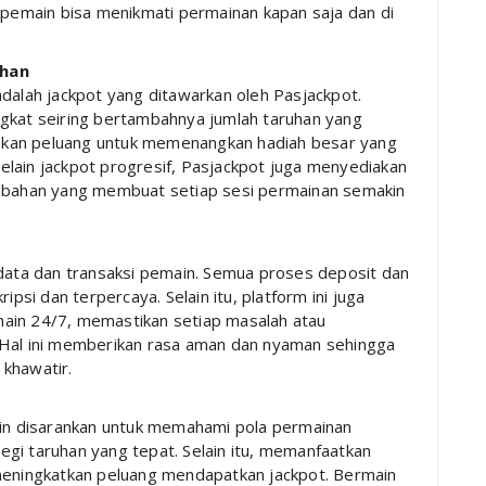
emain bisa menikmati permainan kapan saja dan di
han
adalah jackpot yang ditawarkan oleh Pasjackpot.
ngkat seiring bertambahnya jumlah taruhan yang
ptakan peluang untuk memenangkan hadiah besar yang
lain jackpot progresif, Pasjackpot juga menyediakan
ambahan yang membuat setiap sesi permainan semakin
ta dan transaksi pemain. Semua proses deposit dan
ipsi dan terpercaya. Selain itu, platform ini juga
ain 24/7, memastikan setiap masalah atau
 Hal ini memberikan rasa aman dan nyaman sehingga
 khawatir.
n disarankan untuk memahami pola permainan
gi taruhan yang tepat. Selain itu, memanfaatkan
 meningkatkan peluang mendapatkan jackpot. Bermain