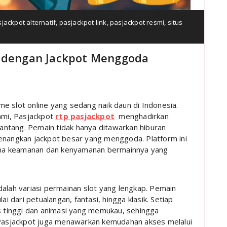
jackpot alternatif
,
pasjackpot link
,
pasjackpot resmi
,
situs
e dengan Jackpot Menggoda
e slot online yang sedang naik daun di Indonesia.
mi, Pasjackpot
rtp pasjackpot
menghadirkan
ntang. Pemain tidak hanya ditawarkan hiburan
enangkan jackpot besar yang menggoda. Platform ini
arena keamanan dan kenyamanan bermainnya yang
dalah variasi permainan slot yang lengkap. Pemain
dari petualangan, fantasi, hingga klasik. Setiap
as tinggi dan animasi yang memukau, sehingga
, Pasjackpot juga menawarkan kemudahan akses melalui