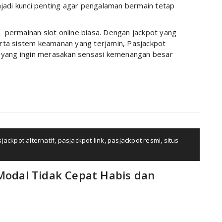
jadi kunci penting agar pengalaman bermain tetap
T
permainan slot online biasa. Dengan jackpot yang
rta sistem keamanan yang terjamin, Pasjackpot
t yang ingin merasakan sensasi kemenangan besar
jackpot alternatif
,
pasjackpot link
,
pasjackpot resmi
,
situs
 Modal Tidak Cepat Habis dan