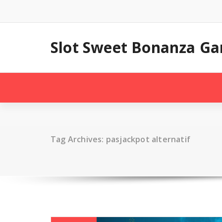
Skip
to
content
Slot Sweet Bonanza 
Tag Archives: pasjackpot alternatif