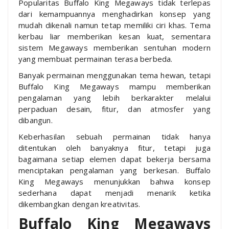
Popularitas Buffalo King Megaways tidak terlepas
dari kemampuannya menghadirkan konsep yang
mudah dikenali namun tetap memiliki ciri khas. Tema
kerbau liar memberikan kesan kuat, sementara
sistem Megaways memberikan sentuhan modern
yang membuat permainan terasa berbeda.
Banyak permainan menggunakan tema hewan, tetapi
Buffalo King Megaways mampu memberikan
pengalaman yang lebih berkarakter melalui
perpaduan desain, fitur, dan atmosfer yang
dibangun.
Keberhasilan sebuah permainan tidak hanya
ditentukan oleh banyaknya fitur, tetapi juga
bagaimana setiap elemen dapat bekerja bersama
menciptakan pengalaman yang berkesan. Buffalo
King Megaways menunjukkan bahwa konsep
sederhana dapat menjadi menarik ketika
dikembangkan dengan kreativitas.
Buffalo King Megaways