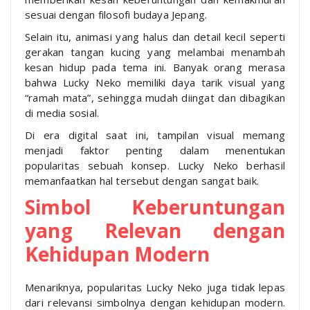
sesuai dengan filosofi budaya Jepang.
Selain itu, animasi yang halus dan detail kecil seperti
gerakan tangan kucing yang melambai menambah
kesan hidup pada tema ini. Banyak orang merasa
bahwa Lucky Neko memiliki daya tarik visual yang
“ramah mata”, sehingga mudah diingat dan dibagikan
di media sosial.
Di era digital saat ini, tampilan visual memang
menjadi faktor penting dalam menentukan
popularitas sebuah konsep. Lucky Neko berhasil
memanfaatkan hal tersebut dengan sangat baik.
Simbol Keberuntungan
yang Relevan dengan
Kehidupan Modern
Menariknya, popularitas Lucky Neko juga tidak lepas
dari relevansi simbolnya dengan kehidupan modern.