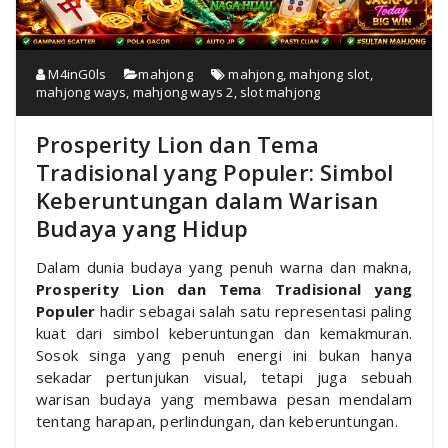
M4inG0ls
mahjong
mahjong
,
mahjong slot
,
mahjong ways
,
mahjong ways 2
,
slot mahjong
Prosperity Lion dan Tema
Tradisional yang Populer: Simbol
Keberuntungan dalam Warisan
Budaya yang Hidup
Dalam dunia budaya yang penuh warna dan makna,
Prosperity Lion dan Tema Tradisional yang
Populer
hadir sebagai salah satu representasi paling
kuat dari simbol keberuntungan dan kemakmuran.
Sosok singa yang penuh energi ini bukan hanya
sekadar pertunjukan visual, tetapi juga sebuah
warisan budaya yang membawa pesan mendalam
tentang harapan, perlindungan, dan keberuntungan.