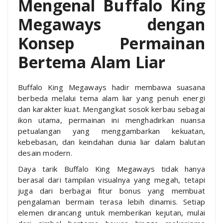
Mengenal Buffalo King
Megaways dengan
Konsep Permainan
Bertema Alam Liar
Buffalo King Megaways hadir membawa suasana
berbeda melalui tema alam liar yang penuh energi
dan karakter kuat. Mengangkat sosok kerbau sebagai
ikon utama, permainan ini menghadirkan nuansa
petualangan yang menggambarkan kekuatan,
kebebasan, dan keindahan dunia liar dalam balutan
desain modern.
Daya tarik Buffalo King Megaways tidak hanya
berasal dari tampilan visualnya yang megah, tetapi
juga dari berbagai fitur bonus yang membuat
pengalaman bermain terasa lebih dinamis. Setiap
elemen dirancang untuk memberikan kejutan, mulai