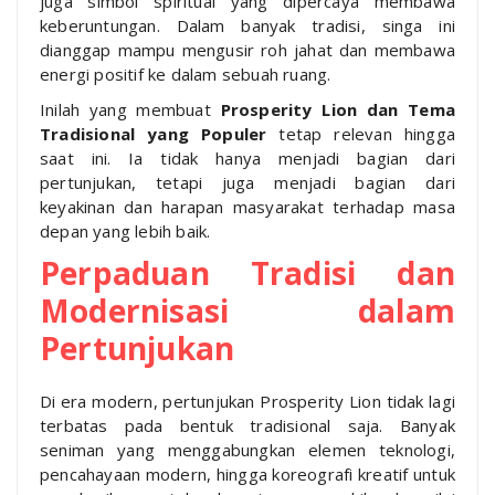
juga simbol spiritual yang dipercaya membawa
keberuntungan. Dalam banyak tradisi, singa ini
dianggap mampu mengusir roh jahat dan membawa
energi positif ke dalam sebuah ruang.
Inilah yang membuat
Prosperity Lion dan Tema
Tradisional yang Populer
tetap relevan hingga
saat ini. Ia tidak hanya menjadi bagian dari
pertunjukan, tetapi juga menjadi bagian dari
keyakinan dan harapan masyarakat terhadap masa
depan yang lebih baik.
Perpaduan Tradisi dan
Modernisasi dalam
Pertunjukan
Di era modern, pertunjukan Prosperity Lion tidak lagi
terbatas pada bentuk tradisional saja. Banyak
seniman yang menggabungkan elemen teknologi,
pencahayaan modern, hingga koreografi kreatif untuk