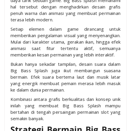
daya tarik sebuah game. Big Bass Splash memahami
hal tersebut dengan menghadirkan desain grafis
penuh warna dan animasi yang membuat permainan
terasa lebih modern.
Setiap elemen dalam game dirancang untuk
memberikan pengalaman visual yang menyenangkan.
Mulai dari karakter utama, gerakan ikan, hingga efek
animasi saat fitur tertentu aktif, semuanya
memberikan kesan permainan yang lebih interaktif.
Bukan hanya sekadar tampilan, desain suara dalam
Big Bass Splash juga ikut membangun suasana
bermain. Efek suara bertema laut dan musik latar
yang energik membuat pemain merasa lebih masuk
ke dalam dunia permainan.
Kombinasi antara grafis berkualitas dan konsep unik
inilah yang membuat Big Bass Splash mampu
bertahan di tengah persaingan permainan slot yang
semakin banyak.
Strategi Bermain Big Bass