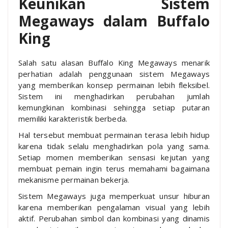
Keunikan Sistem
Megaways dalam Buffalo
King
Salah satu alasan Buffalo King Megaways menarik
perhatian adalah penggunaan sistem Megaways
yang memberikan konsep permainan lebih fleksibel.
Sistem ini menghadirkan perubahan jumlah
kemungkinan kombinasi sehingga setiap putaran
memiliki karakteristik berbeda.
Hal tersebut membuat permainan terasa lebih hidup
karena tidak selalu menghadirkan pola yang sama.
Setiap momen memberikan sensasi kejutan yang
membuat pemain ingin terus memahami bagaimana
mekanisme permainan bekerja.
Sistem Megaways juga memperkuat unsur hiburan
karena memberikan pengalaman visual yang lebih
aktif. Perubahan simbol dan kombinasi yang dinamis