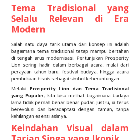
Tema Tradisional yang
Selalu Relevan di Era
Modern
Salah satu daya tarik utama dari konsep ini adalah
bagaimana tema tradisional tetap mampu bertahan
di tengah arus modernisasi. Pertunjukan Prosperity
Lion sering hadir dalam berbagai acara, mulai dari
perayaan tahun baru, festival budaya, hingga acara
pembukaan bisnis sebagai simbol keberuntungan.
Melalui
Prosperity Lion dan Tema Tradisional
yang Populer
, kita bisa melihat bagaimana budaya
lama tidak pernah benar-benar pudar. Justru, ia terus
berevolusi dan beradaptasi dengan zaman, tanpa
kehilangan esensi aslinya.
Keindahan Visual dalam
Tarian Singa yang Ikonik