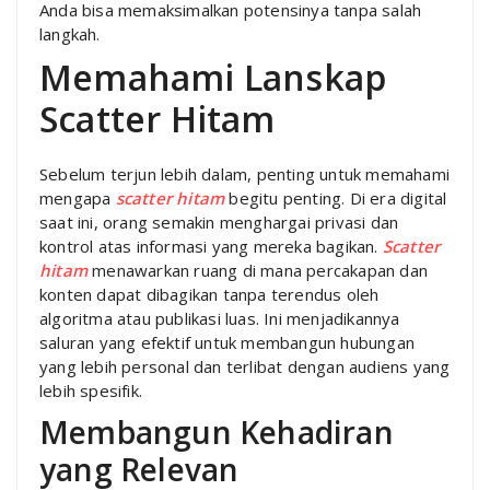
Anda bisa memaksimalkan potensinya tanpa salah
langkah.
Memahami Lanskap
Scatter Hitam
Sebelum terjun lebih dalam, penting untuk memahami
mengapa
scatter hitam
begitu penting. Di era digital
saat ini, orang semakin menghargai privasi dan
kontrol atas informasi yang mereka bagikan.
Scatter
hitam
menawarkan ruang di mana percakapan dan
konten dapat dibagikan tanpa terendus oleh
algoritma atau publikasi luas. Ini menjadikannya
saluran yang efektif untuk membangun hubungan
yang lebih personal dan terlibat dengan audiens yang
lebih spesifik.
Membangun Kehadiran
yang Relevan