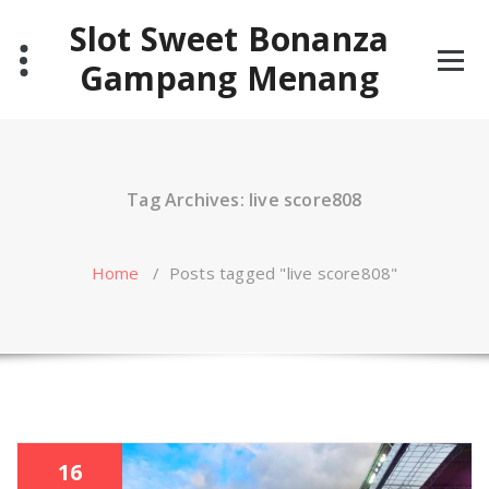
Skip
Slot Sweet Bonanza
to
content
Gampang Menang
Tag Archives: live score808
Home
/
Posts tagged "live score808"
16