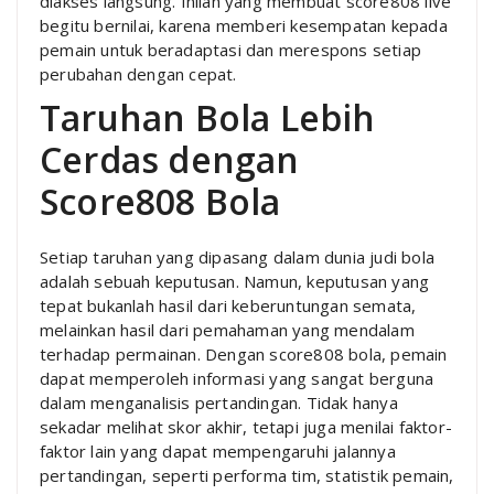
diakses langsung. Inilah yang membuat score808 live
begitu bernilai, karena memberi kesempatan kepada
pemain untuk beradaptasi dan merespons setiap
perubahan dengan cepat.
Taruhan Bola Lebih
Cerdas dengan
Score808 Bola
Setiap taruhan yang dipasang dalam dunia judi bola
adalah sebuah keputusan. Namun, keputusan yang
tepat bukanlah hasil dari keberuntungan semata,
melainkan hasil dari pemahaman yang mendalam
terhadap permainan. Dengan score808 bola, pemain
dapat memperoleh informasi yang sangat berguna
dalam menganalisis pertandingan. Tidak hanya
sekadar melihat skor akhir, tetapi juga menilai faktor-
faktor lain yang dapat mempengaruhi jalannya
pertandingan, seperti performa tim, statistik pemain,