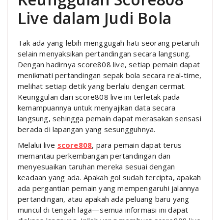
Live dalam Judi Bola
Tak ada yang lebih menggugah hati seorang petaruh
selain menyaksikan pertandingan secara langsung.
Dengan hadirnya score808 live, setiap pemain dapat
menikmati pertandingan sepak bola secara real-time,
melihat setiap detik yang berlalu dengan cermat.
Keunggulan dari score808 live ini terletak pada
kemampuannya untuk menyajikan data secara
langsung, sehingga pemain dapat merasakan sensasi
berada di lapangan yang sesungguhnya.
Melalui live
score808
, para pemain dapat terus
memantau perkembangan pertandingan dan
menyesuaikan taruhan mereka sesuai dengan
keadaan yang ada. Apakah gol sudah tercipta, apakah
ada pergantian pemain yang mempengaruhi jalannya
pertandingan, atau apakah ada peluang baru yang
muncul di tengah laga—semua informasi ini dapat