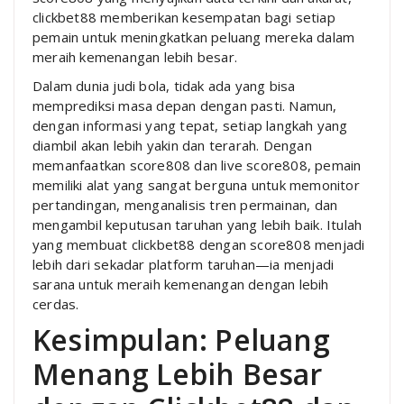
clickbet88 memberikan kesempatan bagi setiap
pemain untuk meningkatkan peluang mereka dalam
meraih kemenangan lebih besar.
Dalam dunia judi bola, tidak ada yang bisa
memprediksi masa depan dengan pasti. Namun,
dengan informasi yang tepat, setiap langkah yang
diambil akan lebih yakin dan terarah. Dengan
memanfaatkan score808 dan live score808, pemain
memiliki alat yang sangat berguna untuk memonitor
pertandingan, menganalisis tren permainan, dan
mengambil keputusan taruhan yang lebih baik. Itulah
yang membuat clickbet88 dengan score808 menjadi
lebih dari sekadar platform taruhan—ia menjadi
sarana untuk meraih kemenangan dengan lebih
cerdas.
Kesimpulan: Peluang
Menang Lebih Besar