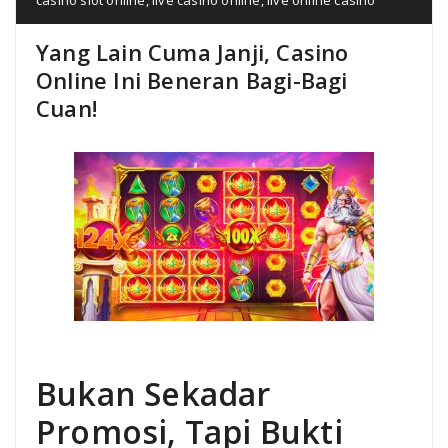
Yang Lain Cuma Janji, Casino
Online Ini Beneran Bagi-Bagi
Cuan!
Bukan Sekadar
Promosi, Tapi Bukti