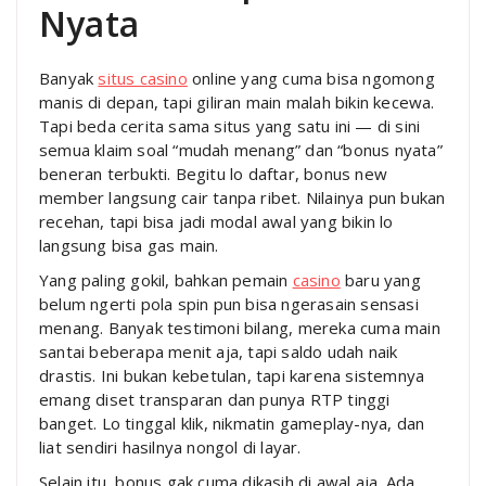
Nyata
Banyak
situs casino
online yang cuma bisa ngomong
manis di depan, tapi giliran main malah bikin kecewa.
Tapi beda cerita sama situs yang satu ini — di sini
semua klaim soal “mudah menang” dan “bonus nyata”
beneran terbukti. Begitu lo daftar, bonus new
member langsung cair tanpa ribet. Nilainya pun bukan
recehan, tapi bisa jadi modal awal yang bikin lo
langsung bisa gas main.
Yang paling gokil, bahkan pemain
casino
baru yang
belum ngerti pola spin pun bisa ngerasain sensasi
menang. Banyak testimoni bilang, mereka cuma main
santai beberapa menit aja, tapi saldo udah naik
drastis. Ini bukan kebetulan, tapi karena sistemnya
emang diset transparan dan punya RTP tinggi
banget. Lo tinggal klik, nikmatin gameplay-nya, dan
liat sendiri hasilnya nongol di layar.
Selain itu, bonus gak cuma dikasih di awal aja. Ada