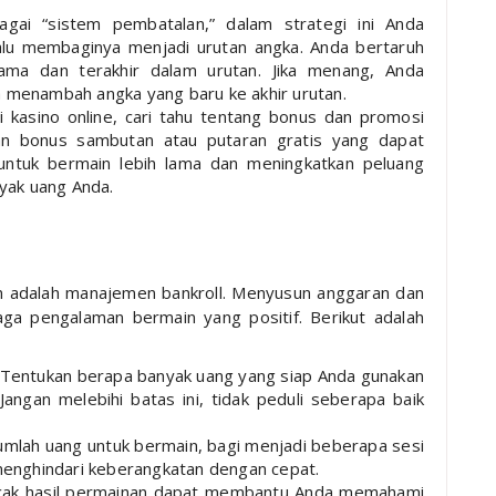
bagai “sistem pembatalan,” dalam strategi ini Anda
lu membaginya menjadi urutan angka. Anda bertaruh
ama dan terakhir dalam urutan. Jika menang, Anda
a menambah angka yang baru ke akhir urutan.
di kasino online, cari tahu tentang bonus dan promosi
an bonus sambutan atau putaran gratis yang dapat
 untuk bermain lebih lama dan meningkatkan peluang
yak uang Anda.
ian adalah manajemen bankroll. Menyusun anggaran dan
aga pengalaman bermain yang positif. Berikut adalah
 Tentukan berapa banyak uang yang siap Anda gunakan
angan melebihi batas ini, tidak peduli seberapa baik
ejumlah uang untuk bermain, bagi menjadi beberapa sesi
enghindari keberangkatan dengan cepat.
acak hasil permainan dapat membantu Anda memahami