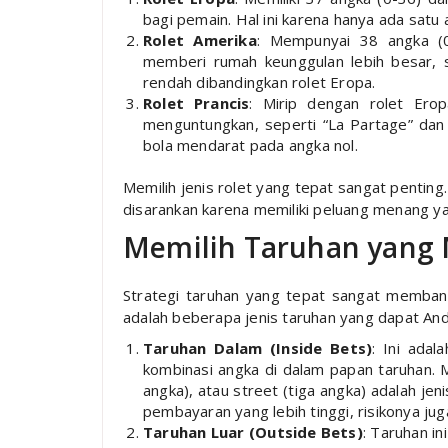
bagi pemain. Hal ini karena hanya ada sat
Rolet Amerika
: Mempunyai 38 angka (0
memberi rumah keunggulan lebih besar, s
rendah dibandingkan rolet Eropa.
Rolet Prancis
: Mirip dengan rolet Ero
menguntungkan, seperti “La Partage” dan 
bola mendarat pada angka nol.
Memilih jenis rolet yang tepat sangat penting
disarankan karena memiliki peluang menang yan
Memilih Taruhan yang
Strategi taruhan yang tepat sangat memban
adalah beberapa jenis taruhan yang dapat Anda
Taruhan Dalam (Inside Bets)
: Ini adal
kombinasi angka di dalam papan taruhan. M
angka), atau street (tiga angka) adalah j
pembayaran yang lebih tinggi, risikonya jug
Taruhan Luar (Outside Bets)
: Taruhan in