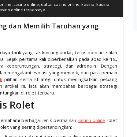
online
,
casino online
,
daftar casino online
,
kasino
,
kasino
casino online terpercaya
ang dan Memilih Taruhan yang
daya tarik yang tak kunjung pudar, terus menjadi salah
nia. Sejak pertama kali diperkenalkan pada abad ke-18,
a keberuntungan, strategi, dan adrenalin. Dengan
elah mengalami evolusi yang menarik, dan para pemain
i
pilihan serta strategi untuk meningkatkan peluang
artikel ini, kita akan membahas berbagai strategi
tungkan di rolet terbaru.
s Rolet
memahami berbagai jenis permainan
kasino online
rolet
olet yang sering dipertandingkan:
an dianggap sebagai versi yang paling menguntungkan