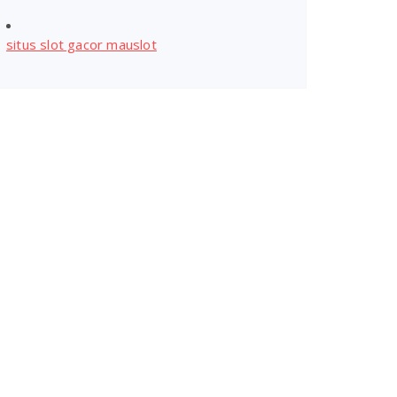
situs slot gacor mauslot