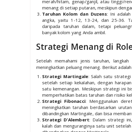
merah/hitam, genap/ganjil, atau tinggi/re
menang di setiap putaran, meskipun denga
Taruhan Kolom dan Duzens
: Ini adala
angka, yaitu 1-12, 13-24, dan 25-36. Ta
daripada taruhan dalam, tetapi peluang
banyak kolom yang Anda ambil.
Strategi Menang di Rol
Setelah memahami jenis taruhan, langkah
meningkatkan peluang menang. Berikut adalah
Strategi Martingale
: Salah satu strate
setelah setiap kekalahan, dengan harapa
satu kemenangan. Meskipun strategi ini bi
memperhatikan batas taruhan dan risiko ke
Strategi Fibonacci
: Menggunakan deret 
meningkatkan taruhan berdasarkan urutan an
dibandingkan Martingale, dan bisa membant
Strategi D’Alembert
: Dalam strategi in
kalah dan menguranginya satu unit setelah