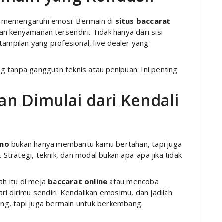
t memengaruhi emosi. Bermain di
situs baccarat
 kenyamanan tersendiri. Tidak hanya dari sisi
tampilan yang profesional, live dealer yang
g tanpa gangguan teknis atau penipuan. Ini penting
n Dimulai dari Kendali
ino
bukan hanya membantu kamu bertahan, tapi juga
trategi, teknik, dan modal bukan apa-apa jika tidak
h itu di meja
baccarat online
atau mencoba
ri dirimu sendiri. Kendalikan emosimu, dan jadilah
ng, tapi juga bermain untuk berkembang.