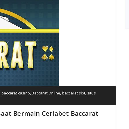
,
baccarat casino
,
Baccarat Online
,
baccarat slot
,
situs
aat Bermain Ceriabet Baccarat