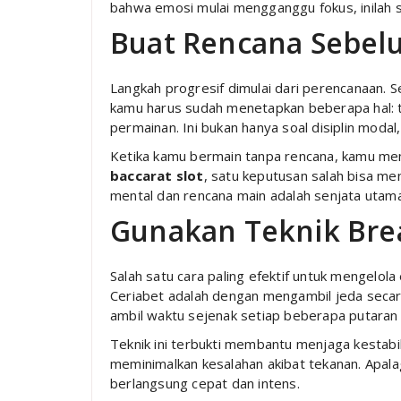
bahwa emosi mulai mengganggu fokus, inilah 
Buat Rencana Sebel
Langkah progresif dimulai dari perencanaan. 
kamu harus sudah menetapkan beberapa hal: t
permainan. Ini bukan hanya soal disiplin modal
Ketika kamu bermain tanpa rencana, kamu memb
baccarat slot
, satu keputusan salah bisa m
mental dan rencana main adalah senjata utama
Gunakan Teknik Brea
Salah satu cara paling efektif untuk mengelol
Ceriabet adalah dengan mengambil jeda seca
ambil waktu sejenak setiap beberapa putaran 
Teknik ini terbukti membantu menjaga kestabi
meminimalkan kesalahan akibat tekanan. Apala
berlangsung cepat dan intens.