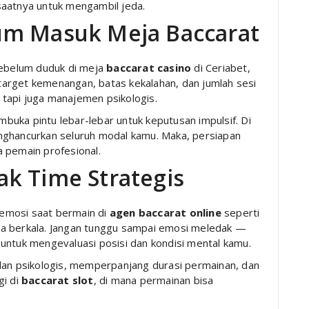
saatnya untuk mengambil jeda.
um Masuk Meja Baccarat
Sebelum duduk di meja
baccarat casino
di Ceriabet,
arget kemenangan, batas kekalahan, dan jumlah sesi
, tapi juga manajemen psikologis.
uka pintu lebar-lebar untuk keputusan impulsif. Di
enghancurkan seluruh modal kamu. Maka, persiapan
 pemain profesional.
k Time Strategis
a emosi saat bermain di
agen baccarat online
seperti
ra berkala. Jangan tunggu sampai emosi meledak —
untuk mengevaluasi posisi dan kondisi mental kamu.
lan psikologis, memperpanjang durasi permainan, dan
gi di
baccarat slot
, di mana permainan bisa