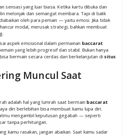
ensasi yang luar biasa. Ketika kartu dibuka dan
alin melonjak dan semangat membara. Tapi di balik
 diabaikan oleh para pemain — yaitu emosi. Jika tidak
nghancur modal, merusak strategi, bahkan membuat
g.
sai aspek emosional dalam permainan
baccarat
emain yang lebih progresif dan stabil. Bukan hanya
bisa bermain secara cerdas dan berkelanjutan di
situs
.
ering Muncul Saat
marah adalah hal yang lumrah saat bermain
baccarat
aya diri berlebihan bisa membuat kamu lupa diri.
buatmu mengambil keputusan gegabah — seperti
ar tanpa perhitungan.
ang kamu rasakan, jangan abaikan. Saat kamu sadar