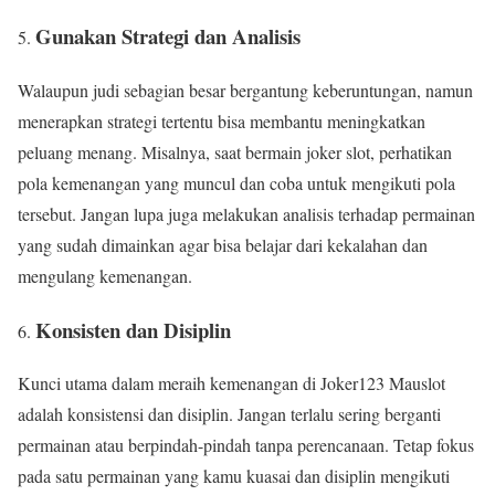
Gunakan Strategi dan Analisis
Walaupun judi sebagian besar bergantung keberuntungan, namun
menerapkan strategi tertentu bisa membantu meningkatkan
peluang menang. Misalnya, saat bermain joker slot, perhatikan
pola kemenangan yang muncul dan coba untuk mengikuti pola
tersebut. Jangan lupa juga melakukan analisis terhadap permainan
yang sudah dimainkan agar bisa belajar dari kekalahan dan
mengulang kemenangan.
Konsisten dan Disiplin
Kunci utama dalam meraih kemenangan di Joker123 Mauslot
adalah konsistensi dan disiplin. Jangan terlalu sering berganti
permainan atau berpindah-pindah tanpa perencanaan. Tetap fokus
pada satu permainan yang kamu kuasai dan disiplin mengikuti