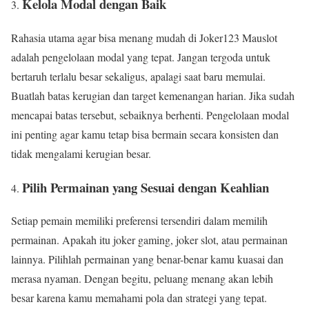
Kelola Modal dengan Baik
Rahasia utama agar bisa menang mudah di Joker123 Mauslot
adalah pengelolaan modal yang tepat. Jangan tergoda untuk
bertaruh terlalu besar sekaligus, apalagi saat baru memulai.
Buatlah batas kerugian dan target kemenangan harian. Jika sudah
mencapai batas tersebut, sebaiknya berhenti. Pengelolaan modal
ini penting agar kamu tetap bisa bermain secara konsisten dan
tidak mengalami kerugian besar.
Pilih Permainan yang Sesuai dengan Keahlian
Setiap pemain memiliki preferensi tersendiri dalam memilih
permainan. Apakah itu joker gaming, joker slot, atau permainan
lainnya. Pilihlah permainan yang benar-benar kamu kuasai dan
merasa nyaman. Dengan begitu, peluang menang akan lebih
besar karena kamu memahami pola dan strategi yang tepat.