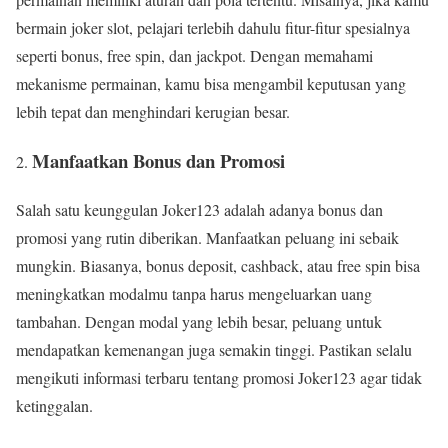
bermain joker slot, pelajari terlebih dahulu fitur-fitur spesialnya
seperti bonus, free spin, dan jackpot. Dengan memahami
mekanisme permainan, kamu bisa mengambil keputusan yang
lebih tepat dan menghindari kerugian besar.
Manfaatkan Bonus dan Promosi
Salah satu keunggulan Joker123 adalah adanya bonus dan
promosi yang rutin diberikan. Manfaatkan peluang ini sebaik
mungkin. Biasanya, bonus deposit, cashback, atau free spin bisa
meningkatkan modalmu tanpa harus mengeluarkan uang
tambahan. Dengan modal yang lebih besar, peluang untuk
mendapatkan kemenangan juga semakin tinggi. Pastikan selalu
mengikuti informasi terbaru tentang promosi Joker123 agar tidak
ketinggalan.