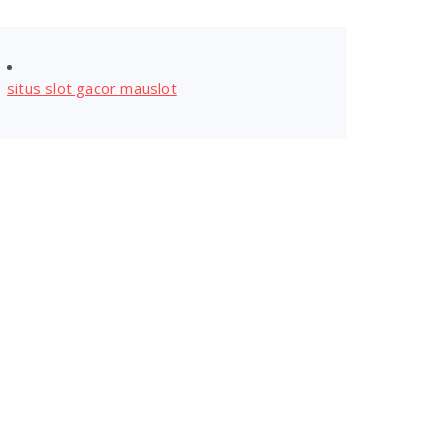
situs slot gacor mauslot