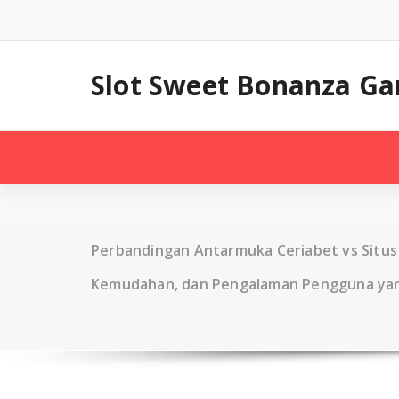
Skip
to
content
Slot Sweet Bonanza 
Perbandingan Antarmuka Ceriabet vs Situs 
Kemudahan, dan Pengalaman Pengguna ya