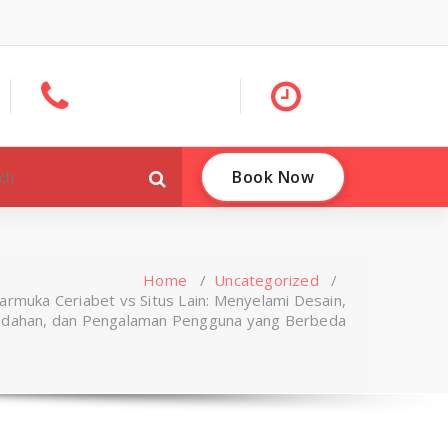
Book Now
Home
/
Uncategorized
/
rmuka Ceriabet vs Situs Lain: Menyelami Desain,
dahan, dan Pengalaman Pengguna yang Berbeda