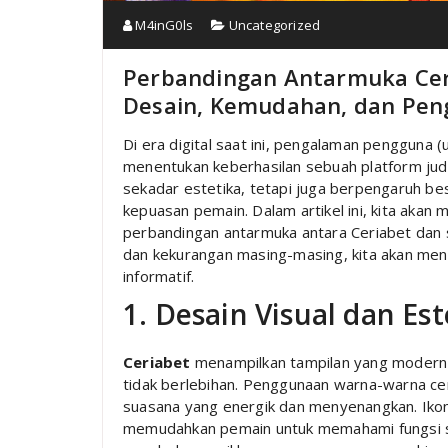
M4inG0ls
Uncategorized
Perbandingan Antarmuka Ceri
Desain, Kemudahan, dan Pe
Di era digital saat ini, pengalaman pengguna 
menentukan keberhasilan sebuah platform judi 
sekadar estetika, tetapi juga berpengaruh b
kepuasan pemain. Dalam artikel ini, kita ak
perbandingan antarmuka antara Ceriabet dan s
dan kekurangan masing-masing, kita akan me
informatif.
1. Desain Visual dan Est
Ceriabet
menampilkan tampilan yang modern 
tidak berlebihan. Penggunaan warna-warna cer
suasana yang energik dan menyenangkan. Ikon
memudahkan pemain untuk memahami fungsi se