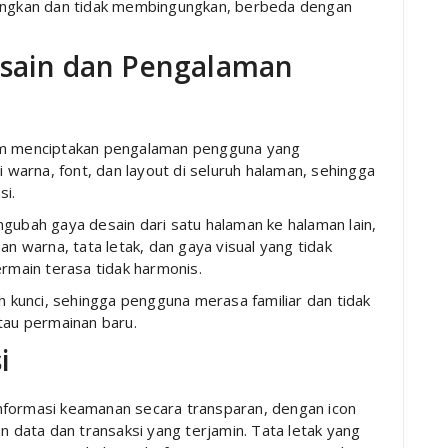
ngkan dan tidak membingungkan, berbeda dengan
esain dan Pengalaman
lam menciptakan pengalaman pengguna yang
warna, font, dan layout di seluruh halaman, sehingga
i.
ngubah gaya desain dari satu halaman ke halaman lain,
warna, tata letak, dan gaya visual yang tidak
main terasa tidak harmonis.
kunci, sehingga pengguna merasa familiar dan tidak
 atau permainan baru.
i
formasi keamanan secara transparan, dengan icon
data dan transaksi yang terjamin. Tata letak yang