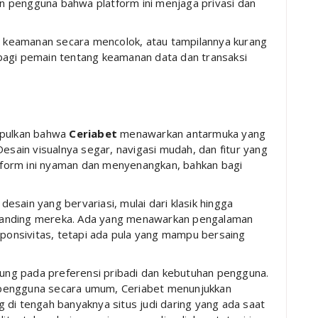
 pengguna bahwa platform ini menjaga privasi dan
si keamanan secara mencolok, atau tampilannya kurang
bagi pemain tentang keamanan data dan transaksi
mpulkan bahwa
Ceriabet
menawarkan antarmuka yang
Desain visualnya segar, navigasi mudah, dan fitur yang
form ini nyaman dan menyenangkan, bahkan bagi
 desain yang bervariasi, mulai dari klasik hingga
n branding mereka. Ada yang menawarkan pengalaman
sponsivitas, tetapi ada pula yang mampu bersaing
ntung pada preferensi pribadi dan kebutuhan pengguna.
 pengguna secara umum, Ceriabet menunjukkan
 di tengah banyaknya situs judi daring yang ada saat