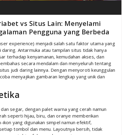
abet vs Situs Lain: Menyelami
ngalaman Pengguna yang Berbeda
(user experience) menjadi salah satu faktor utama yang
daring. Antarmuka atau tampilan situs tidak hanya
esar terhadap kenyamanan, kemudahan akses, dan
an membahas secara mendalam dan menyeluruh tentang
itus judi daring lainnya. Dengan menyoroti keunggulan
ncoba menyajikan gambaran lengkap yang unik dan
etika
dan segar, dengan palet warna yang cerah namun
ah seperti hijau, biru, dan oranye memberikan
-ikon yang digunakan simpel namun efektif,
tiap tombol dan menu. Layoutnya bersih, tidak