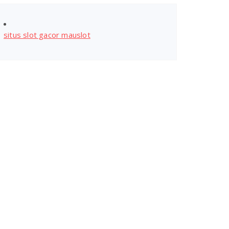
situs slot gacor mauslot