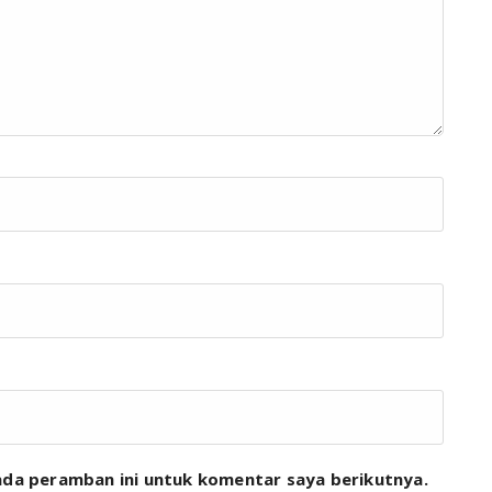
ada peramban ini untuk komentar saya berikutnya.