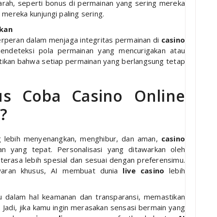
arah, seperti bonus di permainan yang sering mereka
mereka kunjungi paling sering.
tkan
berperan dalam menjaga integritas permainan di
casino
endeteksi pola permainan yang mencurigakan atau
ikan bahwa setiap permainan yang berlangsung tetap
s Coba Casino Online
?
g lebih menyenangkan, menghibur, dan aman,
casino
n yang tepat. Personalisasi yang ditawarkan oleh
terasa lebih spesial dan sesuai dengan preferensimu.
waran khusus, AI membuat dunia
live casino
lebih
tu dalam hal keamanan dan transparansi, memastikan
. Jadi, jika kamu ingin merasakan sensasi bermain yang