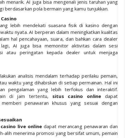
ih menarik. AI juga bisa mengenali jenis taruhan yang
egi berdasarkan pola bermain yang kamu tunjukkan.
 Casino
g lebih mendekati suasana fisik di kasino dengan
 waktu nyata. AI berperan dalam meningkatkan kualitas
alam hal pencahayaan, suara, dan bahkan cara dealer
 lagi, AI juga bisa memonitor aktivitas dalam sesi
i atau peringatan kepada dealer untuk menjaga
akukan analisis mendalam terhadap perilaku pemain,
tau waktu yang dihabiskan di setiap permainan. Hal ini
n pengalaman yang lebih terfokus dan interaktif.
main di jam tertentu,
situs casino online
dapat
u memberi penawaran khusus yang sesuai dengan
sesuaikan
s
casino live online
dapat merancang penawaran dan
lih-alih menerima promosi yang bersifat umum, pemain