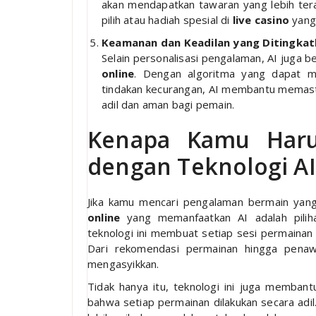
akan mendapatkan tawaran yang lebih ter
pilih atau hadiah spesial di
live casino
yang 
Keamanan dan Keadilan yang Ditingka
Selain personalisasi pengalaman, AI juga 
online
. Dengan algoritma yang dapat m
tindakan kecurangan, AI membantu memast
adil dan aman bagi pemain.
Kenapa Kamu Haru
dengan Teknologi AI
Jika kamu mencari pengalaman bermain yan
online
yang memanfaatkan AI adalah piliha
teknologi ini membuat setiap sesi permainan 
Dari rekomendasi permainan hingga pena
mengasyikkan.
Tidak hanya itu, teknologi ini juga memban
bahwa setiap permainan dilakukan secara adil