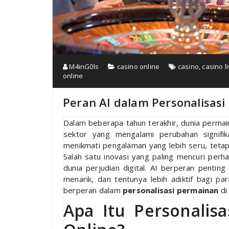
M4inG0ls
casino online
casino
,
casino l
online
Peran AI dalam Personalisasi
Dalam beberapa tahun terakhir, dunia permai
sektor yang mengalami perubahan signifi
menikmati pengalaman yang lebih seru, tetap
Salah satu inovasi yang paling mencuri per
dunia perjudian digital. AI berperan penti
menarik, dan tentunya lebih adiktif bagi pa
berperan dalam
personalisasi permainan
d
Apa Itu Personalis