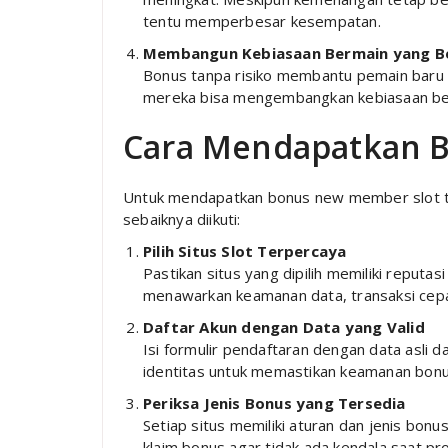
tentu memperbesar kesempatan.
Membangun Kebiasaan Bermain yang B
Bonus tanpa risiko membantu pemain baru 
mereka bisa mengembangkan kebiasaan be
Cara Mendapatkan 
Untuk mendapatkan bonus new member slot ta
sebaiknya diikuti:
Pilih Situs Slot Terpercaya
Pastikan situs yang dipilih memiliki reputas
menawarkan keamanan data, transaksi cepa
Daftar Akun dengan Data yang Valid
Isi formulir pendaftaran dengan data asli d
identitas untuk memastikan keamanan bonu
Periksa Jenis Bonus yang Tersedia
Setiap situs memiliki aturan dan jenis bon
klaim bonus agar tidak ada kendala saat p