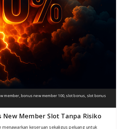
ew member
,
bonus new member 100
,
slot bonus
,
slot bonus
 New Member Slot Tanpa Risiko
ne menawarkan keseruan sekaligus peluang untuk