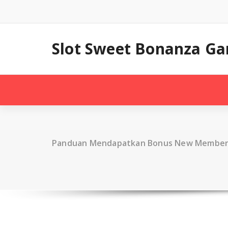
Skip
to
content
Slot Sweet Bonanza 
Panduan Mendapatkan Bonus New Member S