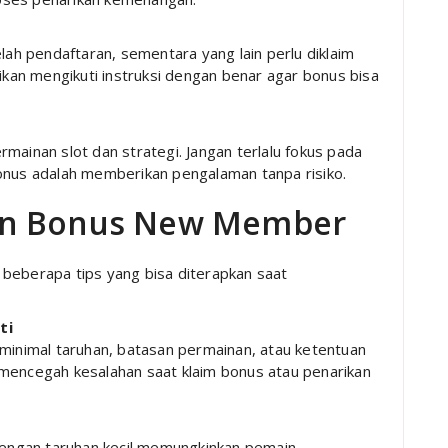
ah pendaftaran, sementara yang lain perlu diklaim
ikan mengikuti instruksi dengan benar agar bonus bisa
ainan slot dan strategi. Jangan terlalu fokus pada
nus adalah memberikan pengalaman tanpa risiko.
an Bonus New Member
beberapa tips yang bisa diterapkan saat
ti
minimal taruhan, batasan permainan, atau ketentuan
encegah kesalahan saat klaim bonus atau penarikan
dengan taruhan kecil memungkinkan pemain