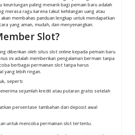
 keuntungan paling menarik bagi pemain baru adalah
 merasa ragu karena takut kehilangan uang atau
 ini akan membahas panduan lengkap untuk mendapatkan
 cara yang aman, mudah, dan menyenangkan.
Member Slot?
 diberikan oleh situs slot online kepada pemain baru
onus ini adalah memberikan pengalaman bermain tanpa
ncoba berbagai permainan slot tanpa harus
 yang lebih ringan.
k, seperti:
enerima sejumlah kredit atau putaran gratis setelah
atkan persentase tambahan dari deposit awal
akan untuk mencoba permainan slot tertentu.