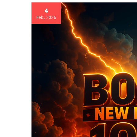
4
Feb, 2026