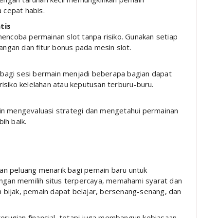
 cepat habis.
tis
encoba permainan slot tanpa risiko. Gunakan setiap
angan dan fitur bonus pada mesin slot.
mbagi sesi bermain menjadi beberapa bagian dapat
siko kelelahan atau keputusan terburu-buru.
n mengevaluasi strategi dan mengetahui permainan
ih baik.
an peluang menarik bagi pemain baru untuk
engan memilih situs terpercaya, memahami syarat dan
bijak, pemain dapat belajar, bersenang-senang, dan
kerugian finansial, tetapi juga membangun kebiasaan