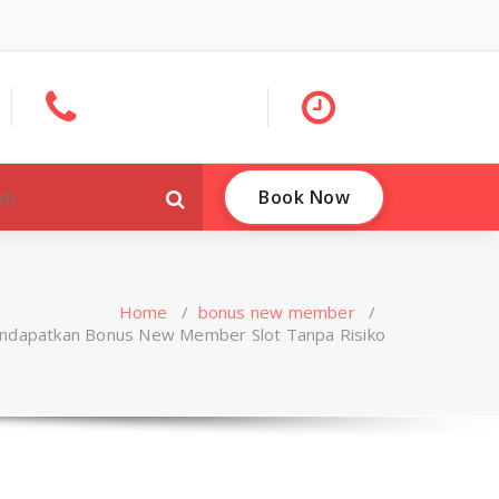
Book Now
Home
/
bonus new member
/
ndapatkan Bonus New Member Slot Tanpa Risiko