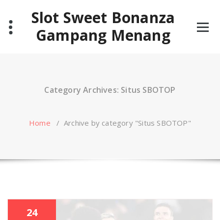
Skip
Slot Sweet Bonanza
to
content
Gampang Menang
Category Archives: Situs SBOTOP
Home
/
Archive by category "Situs SBOTOP"
24