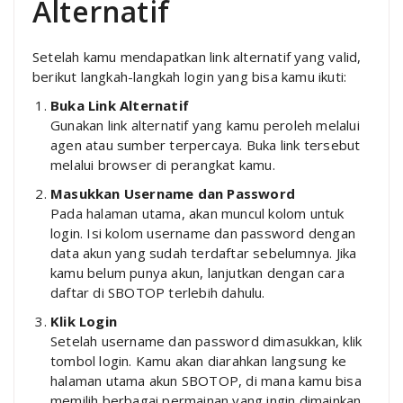
Alternatif
Setelah kamu mendapatkan link alternatif yang valid,
berikut langkah-langkah login yang bisa kamu ikuti:
Buka Link Alternatif
Gunakan link alternatif yang kamu peroleh melalui
agen atau sumber terpercaya. Buka link tersebut
melalui browser di perangkat kamu.
Masukkan Username dan Password
Pada halaman utama, akan muncul kolom untuk
login. Isi kolom username dan password dengan
data akun yang sudah terdaftar sebelumnya. Jika
kamu belum punya akun, lanjutkan dengan cara
daftar di SBOTOP terlebih dahulu.
Klik Login
Setelah username dan password dimasukkan, klik
tombol login. Kamu akan diarahkan langsung ke
halaman utama akun SBOTOP, di mana kamu bisa
memilih berbagai permainan yang ingin dimainkan.