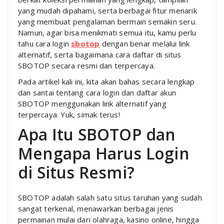
yang mudah dipahami, serta berbagai fitur menarik
yang membuat pengalaman bermain semakin seru.
Namun, agar bisa menikmati semua itu, kamu perlu
tahu cara login
sbotop
dengan benar melalui link
alternatif, serta bagaimana cara daftar di situs
SBOTOP secara resmi dan terpercaya.
Pada artikel kali ini, kita akan bahas secara lengkap
dan santai tentang cara login dan daftar akun
SBOTOP menggunakan link alternatif yang
terpercaya. Yuk, simak terus!
Apa Itu SBOTOP dan
Mengapa Harus Login
di Situs Resmi?
SBOTOP adalah salah satu situs taruhan yang sudah
sangat terkenal, menawarkan berbagai jenis
permainan mulai dari olahraga, kasino online, hingga