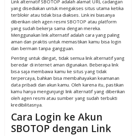
Link alternatif SBOTOP adalah alamat URL cadangan
yang disediakan untuk mengakses situs utama ketika
terblokir atau tidak bisa diakses. Link ini biasanya
diberikan oleh agen resmi SBOTOP atau platform
yang sudah bekerja sama dengan mereka.
Menggunakan link alternatif adalah cara yang paling
aman dan praktis untuk memastikan kamu bisa login
dan bermain tanpa gangguan.
Penting untuk diingat, tidak semua link alternatif yang
beredar di internet aman digunakan. Beberapa link
bisa saja membawa kamu ke situs yang tidak
terpercaya, bahkan bisa membahayakan keamanan
data pribadi dan akun kamu. Oleh karena itu, pastikan
kamu hanya mengunjungi link alternatif yang diberikan
oleh agen resmi atau sumber yang sudah terbukti
kredibilitasnya.
Cara Login ke Akun
SBOTOP dengan Link