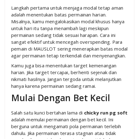
Langkah pertama untuk menjaga modal tetap aman
adalah menentukan batas permainan harian.
Misalnya, kamu mengalokasikan modal khusus hanya
untuk hari itu tanpa menambah lagi meskipun
permainan sedang tidak sesuai harapan. Cara ini
sangat efektif untuk mencegah overspending. Para
pemain di MAUSLOT sering menerapkan batas modal
agar permainan tetap terkendali dan menyenangkan.
Kamu juga bisa menentukan target kemenangan
harian. Jika target tercapai, berhenti sejenak dan
nikmati hasilnya. Jangan tergoda untuk melanjutkan
hanya karena permainan sedang ramai.
Mulai Dengan Bet Kecil
Salah satu kunci bertahan lama di
chicky run pg soft
adalah memulai permainan dengan bet kecil. Ini
berguna untuk mengamati pola permainan terlebih
dahulu. Jika permainan terasa stagnan atau tidak