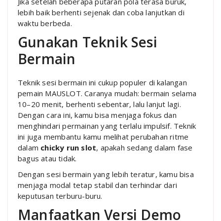
Jika setelah beberapa putaran pola terasa buruk,
lebih baik berhenti sejenak dan coba lanjutkan di
waktu berbeda.
Gunakan Teknik Sesi
Bermain
Teknik sesi bermain ini cukup populer di kalangan
pemain MAUSLOT. Caranya mudah: bermain selama
10–20 menit, berhenti sebentar, lalu lanjut lagi.
Dengan cara ini, kamu bisa menjaga fokus dan
menghindari permainan yang terlalu impulsif. Teknik
ini juga membantu kamu melihat perubahan ritme
dalam
chicky run slot
, apakah sedang dalam fase
bagus atau tidak.
Dengan sesi bermain yang lebih teratur, kamu bisa
menjaga modal tetap stabil dan terhindar dari
keputusan terburu-buru.
Manfaatkan Versi Demo