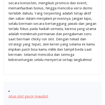
secara konsisten, mengikuti promosi dan event,
memanfaatkan bonus, hingga mencoba versi demo
terlebih dahulu. Yang terpenting adalah tetap aktif
dan sabar dalam menjalani prosesnya. Jangan lupa,
selalu bermain secara bertanggung jawab dan jangan
terlalu fokus pada hadiah semata, karena yang utama
adalah menikmati permainan dan pengalaman seru
saat bermain chicky run slot. Dengan tekad dan
strategi yang tepat, skin keren yang selama ini kamu
impikan pasti bisa kamu miliki dan tampil beda saat
bermain. Selamat mencoba dan semoga
keberuntungan selalu menyertai setiap langkahmu!
situs slot gacor mauslot