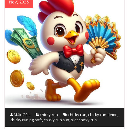
Nov, 2025
M4inG0ls
chicky run
chicky run
,
chicky run demo
,
chicky run pg soft
,
chicky run slot
,
slot chicky run