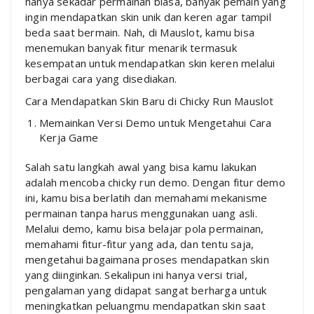
hanya sekadar permainan biasa, banyak pemain yang
ingin mendapatkan skin unik dan keren agar tampil
beda saat bermain. Nah, di Mauslot, kamu bisa
menemukan banyak fitur menarik termasuk
kesempatan untuk mendapatkan skin keren melalui
berbagai cara yang disediakan.
Cara Mendapatkan Skin Baru di Chicky Run Mauslot
Memainkan Versi Demo untuk Mengetahui Cara
Kerja Game
Salah satu langkah awal yang bisa kamu lakukan
adalah mencoba chicky run demo. Dengan fitur demo
ini, kamu bisa berlatih dan memahami mekanisme
permainan tanpa harus menggunakan uang asli.
Melalui demo, kamu bisa belajar pola permainan,
memahami fitur-fitur yang ada, dan tentu saja,
mengetahui bagaimana proses mendapatkan skin
yang diinginkan. Sekalipun ini hanya versi trial,
pengalaman yang didapat sangat berharga untuk
meningkatkan peluangmu mendapatkan skin saat