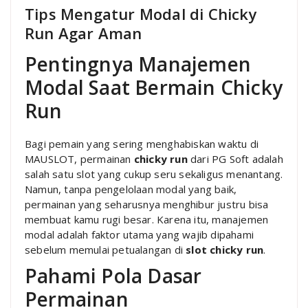
Tips Mengatur Modal di Chicky
Run Agar Aman
Pentingnya Manajemen
Modal Saat Bermain Chicky
Run
Bagi pemain yang sering menghabiskan waktu di
MAUSLOT, permainan
chicky run
dari PG Soft adalah
salah satu slot yang cukup seru sekaligus menantang.
Namun, tanpa pengelolaan modal yang baik,
permainan yang seharusnya menghibur justru bisa
membuat kamu rugi besar. Karena itu, manajemen
modal adalah faktor utama yang wajib dipahami
sebelum memulai petualangan di
slot chicky run
.
Pahami Pola Dasar
Permainan