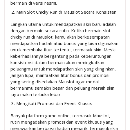
bermain di versi resmi.
Main Slot Chicky Run di Mauslot Secara Konsisten
Langkah utama untuk mendapatkan skin baru adalah
dengan bermain secara rutin. Ketika bermain slot
chicky run di Mauslot, kamu akan berkesempatan
mendapatkan hadiah atau bonus yang bisa digunakan
untuk membuka fitur tertentu, termasuk skin. Meski
keberhasilannya bergantung pada keberuntungan,
konsistensi dalam bermain akan meningkatkan
peluangmu untuk mendapatkan skin yang diinginkan.
Jangan lupa, manfaatkan fitur bonus dan promosi
yang sering disediakan Mauslot agar modal
bermainmu semakin besar dan peluang meraih skin
juga makin terbuka lebar.
Mengikuti Promosi dan Event Khusus
Banyak platform game online, termasuk Mauslot,
rutin mengadakan promosi dan event khusus yang
menawarkan berbagai hadiah menarik, termasuk skin