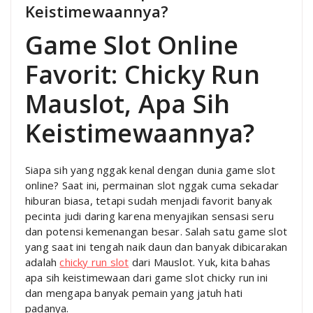
Keistimewaannya?
Game Slot Online
Favorit: Chicky Run
Mauslot, Apa Sih
Keistimewaannya?
Siapa sih yang nggak kenal dengan dunia game slot
online? Saat ini, permainan slot nggak cuma sekadar
hiburan biasa, tetapi sudah menjadi favorit banyak
pecinta judi daring karena menyajikan sensasi seru
dan potensi kemenangan besar. Salah satu game slot
yang saat ini tengah naik daun dan banyak dibicarakan
adalah
chicky run slot
dari Mauslot. Yuk, kita bahas
apa sih keistimewaan dari game slot chicky run ini
dan mengapa banyak pemain yang jatuh hati
padanya.