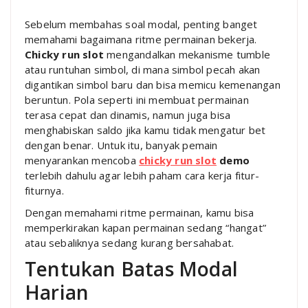
Sebelum membahas soal modal, penting banget
memahami bagaimana ritme permainan bekerja.
Chicky run slot
mengandalkan mekanisme tumble
atau runtuhan simbol, di mana simbol pecah akan
digantikan simbol baru dan bisa memicu kemenangan
beruntun. Pola seperti ini membuat permainan
terasa cepat dan dinamis, namun juga bisa
menghabiskan saldo jika kamu tidak mengatur bet
dengan benar. Untuk itu, banyak pemain
menyarankan mencoba
chicky run slot
demo
terlebih dahulu agar lebih paham cara kerja fitur-
fiturnya.
Dengan memahami ritme permainan, kamu bisa
memperkirakan kapan permainan sedang “hangat”
atau sebaliknya sedang kurang bersahabat.
Tentukan Batas Modal
Harian