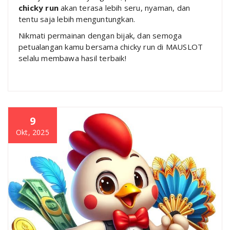
chicky run
akan terasa lebih seru, nyaman, dan
tentu saja lebih menguntungkan.
Nikmati permainan dengan bijak, dan semoga
petualangan kamu bersama chicky run di MAUSLOT
selalu membawa hasil terbaik!
9
Okt, 2025