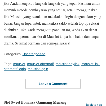
jika Anda mengikuti langkah-langkah yang tepat. Pastikan untuk
memilih metode pembayaran yang sesuai, selalu menggunakan
link Mauslot yang resmi, dan melakukan login dengan akun yang
benar. Jangan lupa untuk memeriksa saldo setelah top up selesai
dilakukan. Jika Anda mengikuti panduan ini, Anda akan dapat
menikmati permainan slot di Mauslot tanpa hambatan dan tanpa
drama. Selamat bermain dan semoga sukses!
Categories:
Uncategorized
Tags:
mauslot
,
mauslot alternatif
,
mauslot heylink
,
mauslot link
alternatif login
,
mauslot login
Leave a Comment
Slot Sweet Bonanza Gampang Menang
Back to top