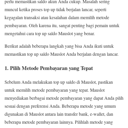
perlu memastikan saldo akun Anda cukup. Masalah sering
muncul ketika proses top up tidak berjalan lancar, seperti
kegagalan transaksi atau kesalahan dalam memilih metode
pembayaran. Oleh karena itu, sangat penting bagi pemain untuk
mengetahui cara top up saldo Mauslot yang benar.
Berikut adalah beberapa langkah yang bisa Anda ikuti untuk
memastikan top up saldo Mauslot Anda berjalan dengan lancar.
1. Pilih Metode Pembayaran yang Tepat
Sebelum Anda melakukan top up saldo di Mauslot, pastikan
untuk memilih metode pembayaran yang tepat. Mauslot
menyediakan berbagai metode pembayaran yang dapat Anda pilih
sesuai dengan preferensi Anda. Beberapa metode yang umum
digunakan di Mauslot antara lain transfer bank, e-wallet, dan
beberapa metode pembayaran lainnya. Pilihlah metode yang