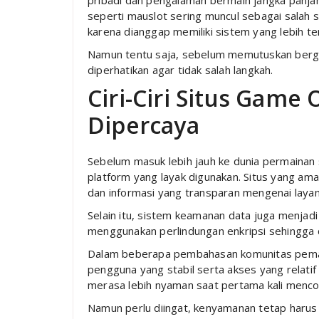
seperti mauslot sering muncul sebagai salah s
karena dianggap memiliki sistem yang lebih t
Namun tentu saja, sebelum memutuskan berga
diperhatikan agar tidak salah langkah.
Ciri-Ciri Situs Game 
Dipercaya
Sebelum masuk lebih jauh ke dunia permainan 
platform yang layak digunakan. Situs yang aman
dan informasi yang transparan mengenai laya
Selain itu, sistem keamanan data juga menjadi
menggunakan perlindungan enkripsi sehingga 
Dalam beberapa pembahasan komunitas pemain
pengguna yang stabil serta akses yang relat
merasa lebih nyaman saat pertama kali menco
Namun perlu diingat, kenyamanan tetap harus 