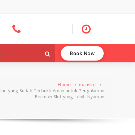
Book Now
Home
/
mauslot
/
line yang Sudah Terbukti Aman untuk Pengalaman
Bermain Slot yang Lebih Nyaman