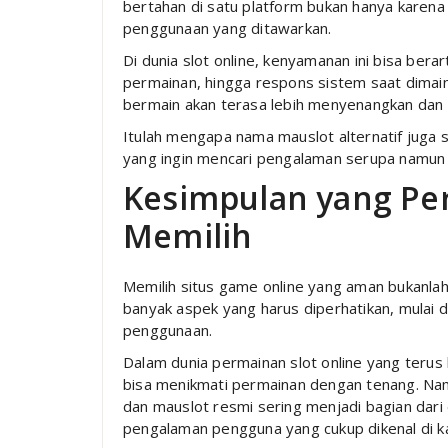
bertahan di satu platform bukan hanya karena
penggunaan yang ditawarkan.
Di dunia slot online, kenyamanan ini bisa berar
permainan, hingga respons sistem saat dimain
bermain akan terasa lebih menyenangkan dan
Itulah mengapa nama mauslot alternatif juga
yang ingin mencari pengalaman serupa namun 
Kesimpulan yang Pe
Memilih
Memilih situs game online yang aman bukanlah 
banyak aspek yang harus diperhatikan, mulai 
penggunaan.
Dalam dunia permainan slot online yang terus
bisa menikmati permainan dengan tenang. Nama
dan mauslot resmi sering menjadi bagian dari
pengalaman pengguna yang cukup dikenal di k