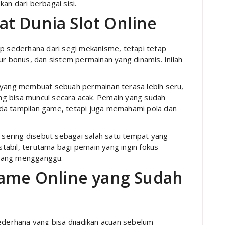
an dari berbagai sisi.
t Dunia Slot Online
up sederhana dari segi mekanisme, tetapi tetap
ur bonus, dan sistem permainan yang dinamis. Inilah
r yang membuat sebuah permainan terasa lebih seru,
yang bisa muncul secara acak. Pemain yang sudah
da tampilan game, tetapi juga memahami pola dan
sering disebut sebagai salah satu tempat yang
abil, terutama bagi pemain yang ingin fokus
 yang mengganggu.
Game Online yang Sudah
sederhana yang bisa dijadikan acuan sebelum