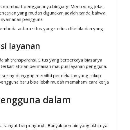
dak membuat penggunanya bingung. Menu yang jelas,
 pencarian yang mudah digunakan adalah tanda bahwa
kenyamanan pengguna.
 pembeda antara situs yang serius dikelola dan yang
si layanan
dalah transparansi. Situs yang terpercaya biasanya
 terkait aturan permainan maupun layanan pengguna.
t sering dianggap memiliki pendekatan yang cukup
a pengguna baru bisa lebih mudah memahami cara kerja
Pengguna dalam
uga sangat berpengaruh. Banyak pemain yang akhirnya