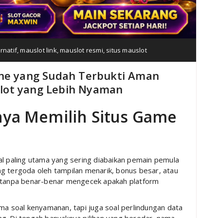
rnatif
,
mauslot link
,
mauslot resmi
,
situs mauslot
ine yang Sudah Terbukti Aman
lot yang Lebih Nyaman
ya Memilih Situs Game
al paling utama yang sering diabaikan pemain pemula
g tergoda oleh tampilan menarik, bonus besar, atau
, tanpa benar-benar mengecek apakah platform
ma soal kenyamanan, tapi juga soal perlindungan data
g. Di tengah banyaknya pilihan yang beredar, nama