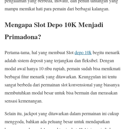
pengalaman yang berbeda, inovatif, dan penuh tantangan yang
mampu memikat hati para pemain dari berbagai kalangan.
Mengapa Slot Depo 10K Menjadi
Primadona?
Pertama-tama, hal yang membuat Slot
depo 10k
begitu menarik
adalah sistem deposit yang terjangkau dan fleksibel. Dengan
modal awal hanya 10 ribu rupiah, pemain sudah bisa menikmati
berbagai fitur menarik yang ditawarkan. Keunggulan ini tentu
sangat berbeda dari permainan slot konvensional yang biasanya
membutuhkan modal besar untuk bisa bermain dan merasakan
sensasi kemenangan.
Selain itu, jackpot yang ditawarkan dalam permainan ini cukup
menggoda, bahkan ada peluang besar untuk mendapatkan