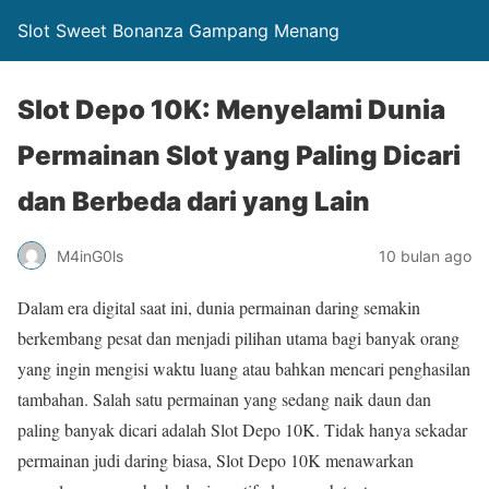
Slot Sweet Bonanza Gampang Menang
Slot Depo 10K: Menyelami Dunia
Permainan Slot yang Paling Dicari
dan Berbeda dari yang Lain
M4inG0ls
10 bulan ago
Dalam era digital saat ini, dunia permainan daring semakin
berkembang pesat dan menjadi pilihan utama bagi banyak orang
yang ingin mengisi waktu luang atau bahkan mencari penghasilan
tambahan. Salah satu permainan yang sedang naik daun dan
paling banyak dicari adalah Slot Depo 10K. Tidak hanya sekadar
permainan judi daring biasa, Slot Depo 10K menawarkan