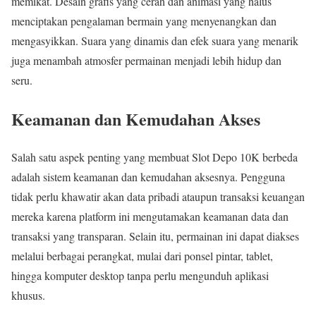
memikat. Desain grafis yang cerah dan animasi yang halus
menciptakan pengalaman bermain yang menyenangkan dan
mengasyikkan. Suara yang dinamis dan efek suara yang menarik
juga menambah atmosfer permainan menjadi lebih hidup dan
seru.
Keamanan dan Kemudahan Akses
Salah satu aspek penting yang membuat Slot Depo 10K berbeda
adalah sistem keamanan dan kemudahan aksesnya. Pengguna
tidak perlu khawatir akan data pribadi ataupun transaksi keuangan
mereka karena platform ini mengutamakan keamanan data dan
transaksi yang transparan. Selain itu, permainan ini dapat diakses
melalui berbagai perangkat, mulai dari ponsel pintar, tablet,
hingga komputer desktop tanpa perlu mengunduh aplikasi
khusus.