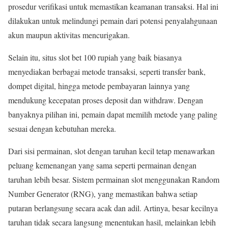
prosedur verifikasi untuk memastikan keamanan transaksi. Hal ini
dilakukan untuk melindungi pemain dari potensi penyalahgunaan
akun maupun aktivitas mencurigakan.
Selain itu, situs slot bet 100 rupiah yang baik biasanya
menyediakan berbagai metode transaksi, seperti transfer bank,
dompet digital, hingga metode pembayaran lainnya yang
mendukung kecepatan proses deposit dan withdraw. Dengan
banyaknya pilihan ini, pemain dapat memilih metode yang paling
sesuai dengan kebutuhan mereka.
Dari sisi permainan, slot dengan taruhan kecil tetap menawarkan
peluang kemenangan yang sama seperti permainan dengan
taruhan lebih besar. Sistem permainan slot menggunakan Random
Number Generator (RNG), yang memastikan bahwa setiap
putaran berlangsung secara acak dan adil. Artinya, besar kecilnya
taruhan tidak secara langsung menentukan hasil, melainkan lebih