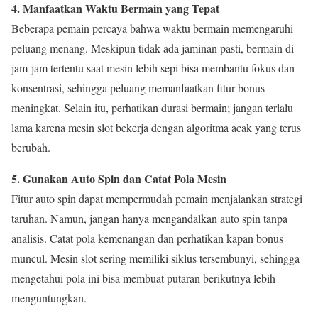
4. Manfaatkan Waktu Bermain yang Tepat
Beberapa pemain percaya bahwa waktu bermain memengaruhi
peluang menang. Meskipun tidak ada jaminan pasti, bermain di
jam-jam tertentu saat mesin lebih sepi bisa membantu fokus dan
konsentrasi, sehingga peluang memanfaatkan fitur bonus
meningkat. Selain itu, perhatikan durasi bermain; jangan terlalu
lama karena mesin slot bekerja dengan algoritma acak yang terus
berubah.
5. Gunakan Auto Spin dan Catat Pola Mesin
Fitur auto spin dapat mempermudah pemain menjalankan strategi
taruhan. Namun, jangan hanya mengandalkan auto spin tanpa
analisis. Catat pola kemenangan dan perhatikan kapan bonus
muncul. Mesin slot sering memiliki siklus tersembunyi, sehingga
mengetahui pola ini bisa membuat putaran berikutnya lebih
menguntungkan.