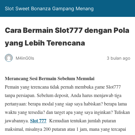
Slot Sweet Bonanza Gampang Menang
Cara Bermain Slot777 dengan Pola
yang Lebih Terencana
M4inG0ls
3 bulan ago
Merancang Sesi Bermain Sebelum Memulai
Pemain yang terencana tidak pernah membuka game Slot777
tanpa persiapan. Sebelum deposit, Anda harus menjawab tiga
pertanyaan: berapa modal yang siap saya habiskan? berapa lama
waktu yang tersedia? dan target apa yang saya inginkan? Tuliskan
Slot 777
jawabannya.
Kemudian tentukan jumlah putaran
maksimal, misalnya 200 putaran atau 1 jam, mana yang tercapai